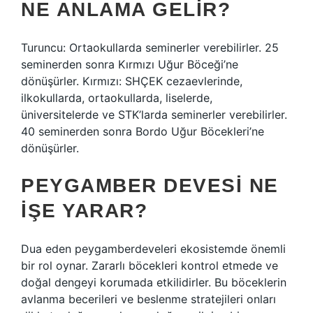
NE ANLAMA GELIR?
Turuncu: Ortaokullarda seminerler verebilirler. 25
seminerden sonra Kırmızı Uğur Böceği’ne
dönüşürler. Kırmızı: SHÇEK cezaevlerinde,
ilkokullarda, ortaokullarda, liselerde,
üniversitelerde ve STK’larda seminerler verebilirler.
40 seminerden sonra Bordo Uğur Böcekleri’ne
dönüşürler.
PEYGAMBER DEVESI NE
IŞE YARAR?
Dua eden peygamberdeveleri ekosistemde önemli
bir rol oynar. Zararlı böcekleri kontrol etmede ve
doğal dengeyi korumada etkilidirler. Bu böceklerin
avlanma becerileri ve beslenme stratejileri onları