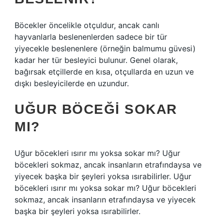
Böcekler öncelikle otçuldur, ancak canlı
hayvanlarla beslenenlerden sadece bir tür
yiyecekle beslenenlere (örneğin balmumu güvesi)
kadar her tür besleyici bulunur. Genel olarak,
bağırsak etçillerde en kısa, otçullarda en uzun ve
dışkı besleyicilerde en uzundur.
UĞUR BÖCEĞI SOKAR
MI?
Uğur böcekleri ısırır mı yoksa sokar mı? Uğur
böcekleri sokmaz, ancak insanların etrafındaysa ve
yiyecek başka bir şeyleri yoksa ısırabilirler. Uğur
böcekleri ısırır mı yoksa sokar mı? Uğur böcekleri
sokmaz, ancak insanların etrafındaysa ve yiyecek
başka bir şeyleri yoksa ısırabilirler.