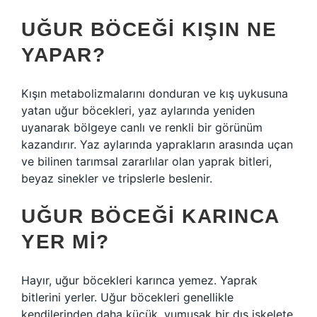
UĞUR BÖCEĞI KIŞIN NE
YAPAR?
Kışın metabolizmalarını donduran ve kış uykusuna
yatan uğur böcekleri, yaz aylarında yeniden
uyanarak bölgeye canlı ve renkli bir görünüm
kazandırır. Yaz aylarında yaprakların arasında uçan
ve bilinen tarımsal zararlılar olan yaprak bitleri,
beyaz sinekler ve tripslerle beslenir.
UĞUR BÖCEĞI KARINCA
YER MI?
Hayır, uğur böcekleri karınca yemez. Yaprak
bitlerini yerler. Uğur böcekleri genellikle
kendilerinden daha küçük, yumuşak bir dış iskelete