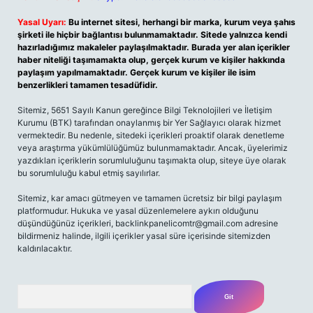
Yasal Uyarı:
Bu internet sitesi, herhangi bir marka, kurum veya şahıs
şirketi ile hiçbir bağlantısı bulunmamaktadır. Sitede yalnızca kendi
hazırladığımız makaleler paylaşılmaktadır. Burada yer alan içerikler
haber niteliği taşımamakta olup, gerçek kurum ve kişiler hakkında
paylaşım yapılmamaktadır. Gerçek kurum ve kişiler ile isim
benzerlikleri tamamen tesadüfidir.
Sitemiz, 5651 Sayılı Kanun gereğince Bilgi Teknolojileri ve İletişim
Kurumu (BTK) tarafından onaylanmış bir Yer Sağlayıcı olarak hizmet
vermektedir. Bu nedenle, sitedeki içerikleri proaktif olarak denetleme
veya araştırma yükümlülüğümüz bulunmamaktadır. Ancak, üyelerimiz
yazdıkları içeriklerin sorumluluğunu taşımakta olup, siteye üye olarak
bu sorumluluğu kabul etmiş sayılırlar.
Sitemiz, kar amacı gütmeyen ve tamamen ücretsiz bir bilgi paylaşım
platformudur. Hukuka ve yasal düzenlemelere aykırı olduğunu
düşündüğünüz içerikleri,
backlinkpanelicomtr@gmail.com
adresine
bildirmeniz halinde, ilgili içerikler yasal süre içerisinde sitemizden
kaldırılacaktır.
Arama