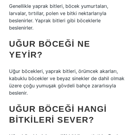
Genellikle yaprak bitleri, böcek yumurtaları,
larvalar, tırtıllar, polen ve bitki nektarlarıyla
beslenirler. Yaprak bitleri gibi böceklerle
beslenirler.
UĞUR BÖCEĞI NE
YEYIR?
Uğur böcekleri, yaprak bitleri, örümcek akarları,
kabuklu böcekler ve beyaz sinekler de dahil olmak
üzere çoğu yumuşak gövdeli bahçe zararlısıyla
beslenir.
UĞUR BÖCEĞI HANGI
BITKILERI SEVER?