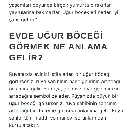
yaşamları boyunca birçok yumurta bırakırlar,
yavrularına bakmazlar. Uğur böcekleri neden iyi
şans getirir?
EVDE UĞUR BÖCEĞI
GÖRMEK NE ANLAMA
GELIR?
Rüyanızda evinizi istila eden bir uğur böceği
görürseniz, rüya sahibinin hane gelirinin artacağı
anlamına gelir. Bu rüya, gelirinizin ve geçiminizin
artacağını sembolize eder. Rüyanızda büyük bir
uğur böceği görürseniz, rüya sahibinin şansının
artacağı bir döneme gireceği anlamına gelir. Rüya
sahibi tüm maddi ve manevi sorunlarından
kurtulacaktır.