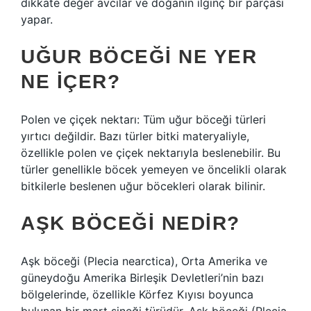
dikkate değer avcılar ve doğanın ilginç bir parçası
yapar.
UĞUR BÖCEĞI NE YER
NE IÇER?
Polen ve çiçek nektarı: ​​Tüm uğur böceği türleri
yırtıcı değildir. Bazı türler bitki materyaliyle,
özellikle polen ve çiçek nektarıyla beslenebilir. Bu
türler genellikle böcek yemeyen ve öncelikli olarak
bitkilerle beslenen uğur böcekleri olarak bilinir.
AŞK BÖCEĞI NEDIR?
Aşk böceği (Plecia nearctica), Orta Amerika ve
güneydoğu Amerika Birleşik Devletleri’nin bazı
bölgelerinde, özellikle Körfez Kıyısı boyunca