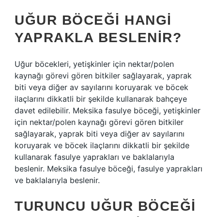
UĞUR BÖCEĞI HANGI
YAPRAKLA BESLENIR?
Uğur böcekleri, yetişkinler için nektar/polen
kaynağı görevi gören bitkiler sağlayarak, yaprak
biti veya diğer av sayılarını koruyarak ve böcek
ilaçlarını dikkatli bir şekilde kullanarak bahçeye
davet edilebilir. Meksika fasulye böceği, yetişkinler
için nektar/polen kaynağı görevi gören bitkiler
sağlayarak, yaprak biti veya diğer av sayılarını
koruyarak ve böcek ilaçlarını dikkatli bir şekilde
kullanarak fasulye yaprakları ve baklalarıyla
beslenir. Meksika fasulye böceği, fasulye yaprakları
ve baklalarıyla beslenir.
TURUNCU UĞUR BÖCEĞI