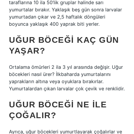
taraflarına 10 ila 50’lik gruplar halinde sarı
yumurtalar bırakır. Yaklaşık beş gün sonra larvalar
yumurtadan çıkar ve 2,5 haftalık döngüleri
boyunca yaklaşık 400 yaprak biti yerler.
UĞUR BÖCEĞI KAÇ GÜN
YAŞAR?
Ortalama ömürleri 2 ila 3 yıl arasında değişir. Uğur
böcekleri nasıl ürer? İlkbaharda yumurtalarını
yaprakların altına veya oyuklara bırakırlar.
Yumurtalardan çıkan larvalar çok çevik ve renklidir.
UĞUR BÖCEĞI NE ILE
ÇOĞALIR?
Ayrıca, uğur böcekleri yumurtlayarak çoğalırlar ve