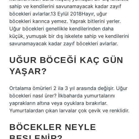
sahip ve kendilerini savunamayacak kadar zayıf
böcekleri avlarlar.13 Eylül 2018Hayır, uğur
böcekleri karınca yemez. Yaprak bitlerini yerler.
Uğur böcekleri genellikle kendilerinden daha
küçük, yumuşak bir dış iskelete sahip ve kendilerini
savunamayacak kadar zayıf böcekleri avlarlar.
UĞUR BÖCEĞI KAÇ GÜN
YAŞAR?
Ortalama ömürleri 2 ila 3 yıl arasında değişir. Uğur
böcekleri nasıl ürer? İlkbaharda yumurtalarını
yaprakların altına veya oyuklara bırakırlar.
Yumurtalardan çıkan larvalar çok çevik ve renklidir.
BÖCEKLER NEYLE
BESLENIR?