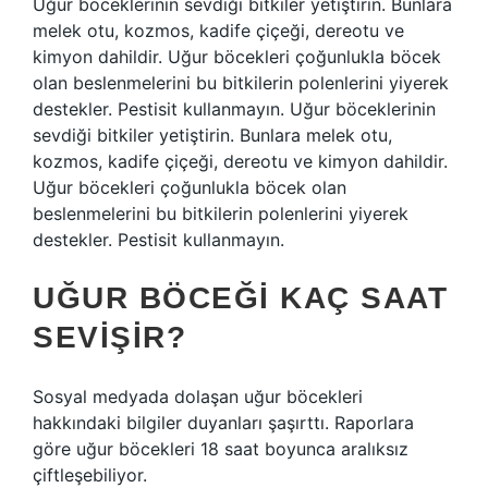
Uğur böceklerinin sevdiği bitkiler yetiştirin. Bunlara
melek otu, kozmos, kadife çiçeği, dereotu ve
kimyon dahildir. Uğur böcekleri çoğunlukla böcek
olan beslenmelerini bu bitkilerin polenlerini yiyerek
destekler. Pestisit kullanmayın. Uğur böceklerinin
sevdiği bitkiler yetiştirin. Bunlara melek otu,
kozmos, kadife çiçeği, dereotu ve kimyon dahildir.
Uğur böcekleri çoğunlukla böcek olan
beslenmelerini bu bitkilerin polenlerini yiyerek
destekler. Pestisit kullanmayın.
UĞUR BÖCEĞI KAÇ SAAT
SEVIŞIR?
Sosyal medyada dolaşan uğur böcekleri
hakkındaki bilgiler duyanları şaşırttı. Raporlara
göre uğur böcekleri 18 saat boyunca aralıksız
çiftleşebiliyor.