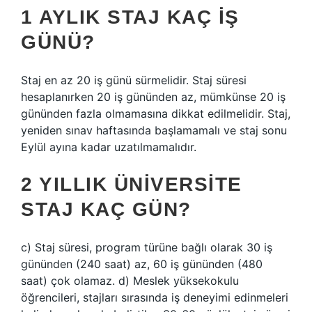
1 AYLIK STAJ KAÇ IŞ
GÜNÜ?
Staj en az 20 iş günü sürmelidir. Staj süresi
hesaplanırken 20 iş gününden az, mümkünse 20 iş
gününden fazla olmamasına dikkat edilmelidir. Staj,
yeniden sınav haftasında başlamamalı ve staj sonu
Eylül ayına kadar uzatılmamalıdır.
2 YILLIK ÜNIVERSITE
STAJ KAÇ GÜN?
c) Staj süresi, program türüne bağlı olarak 30 iş
gününden (240 saat) az, 60 iş gününden (480
saat) çok olamaz. d) Meslek yüksekokulu
öğrencileri, stajları sırasında iş deneyimi edinmeleri