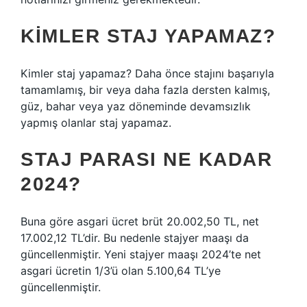
KIMLER STAJ YAPAMAZ?
Kimler staj yapamaz? Daha önce stajını başarıyla
tamamlamış, bir veya daha fazla dersten kalmış,
güz, bahar veya yaz döneminde devamsızlık
yapmış olanlar staj yapamaz.
STAJ PARASI NE KADAR
2024?
Buna göre asgari ücret brüt 20.002,50 TL, net
17.002,12 TL’dir. Bu nedenle stajyer maaşı da
güncellenmiştir. Yeni stajyer maaşı 2024’te net
asgari ücretin 1/3’ü olan 5.100,64 TL’ye
güncellenmiştir.