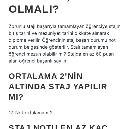
OLMALI?
Zorunlu stajı başarıyla tamamlayan öğrenciye stajın
bitiş tarihi ve mezuniyet tarihi dikkate alınarak
diploma verilir. Öğrencinin staj başarı durumu not
durum belgesinde gösterilir. Stajı tamamlayan
öğrenci mezun olabilir mi? Stajda en az 60 puan
alan öğrenci başarılı sayılır.
ORTALAMA 2’NIN
ALTINDA STAJ YAPILIR
MI?
17. Not ortalamam 2.
STAJ NOTU EN AZ KAÇ