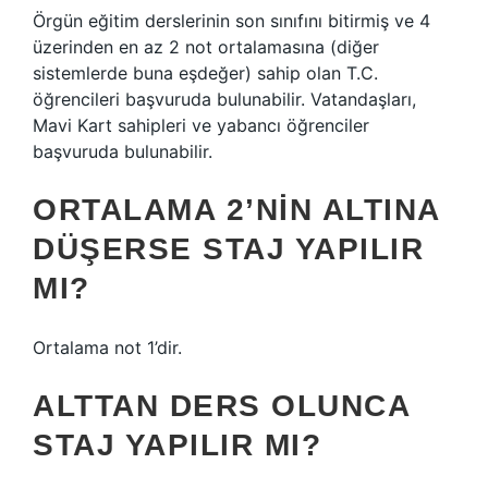
Örgün eğitim derslerinin son sınıfını bitirmiş ve 4
üzerinden en az 2 not ortalamasına (diğer
sistemlerde buna eşdeğer) sahip olan T.C.
öğrencileri başvuruda bulunabilir. Vatandaşları,
Mavi Kart sahipleri ve yabancı öğrenciler
başvuruda bulunabilir.
ORTALAMA 2’NIN ALTINA
DÜŞERSE STAJ YAPILIR
MI?
Ortalama not 1’dir.
ALTTAN DERS OLUNCA
STAJ YAPILIR MI?