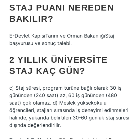
STAJ PUANI NEREDEN
BAKILIR?
E-Devlet KapısıTarım ve Orman BakanlığıStaj
başvurusu ve sonuç talebi.
2 YILLIK ÜNIVERSITE
STAJ KAÇ GÜN?
c) Staj süresi, program türüne bağlı olarak 30 iş
gününden (240 saat) az, 60 iş gününden (480
saat) çok olamaz. d) Meslek yüksekokulu
öğrencileri, stajları sırasında iş deneyimi edinmeleri
halinde, yukarıda belirtilen 30-60 günlük staj süresi
dışında değerlendirilir.