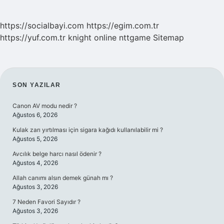
https://socialbayi.com
https://egim.com.tr
https://yuf.com.tr
knight online
nttgame
Sitemap
SIDEBAR
SON YAZILAR
Canon AV modu nedir ?
Ağustos 6, 2026
Kulak zarı yırtılması için sigara kağıdı kullanılabilir mi ?
Ağustos 5, 2026
Avcılık belge harcı nasıl ödenir ?
Ağustos 4, 2026
Allah canımı alsın demek günah mı ?
Ağustos 3, 2026
7 Neden Favori Sayıdır ?
Ağustos 3, 2026