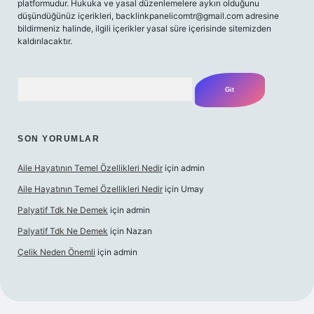
platformudur. Hukuka ve yasal düzenlemelere aykırı olduğunu
düşündüğünüz içerikleri,
backlinkpanelicomtr@gmail.com
adresine
bildirmeniz halinde, ilgili içerikler yasal süre içerisinde sitemizden
kaldırılacaktır.
Arama
SON YORUMLAR
Aile Hayatının Temel Özellikleri Nedir
için
admin
Aile Hayatının Temel Özellikleri Nedir
için
Umay
Palyatif Tdk Ne Demek
için
admin
Palyatif Tdk Ne Demek
için
Nazan
Çelik Neden Önemli
için
admin