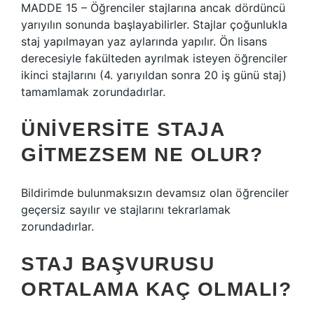
MADDE 15 – Öğrenciler stajlarına ancak dördüncü
yarıyılın sonunda başlayabilirler. Stajlar çoğunlukla
staj yapılmayan yaz aylarında yapılır. Ön lisans
derecesiyle fakülteden ayrılmak isteyen öğrenciler
ikinci stajlarını (4. yarıyıldan sonra 20 iş günü staj)
tamamlamak zorundadırlar.
ÜNIVERSITE STAJA
GITMEZSEM NE OLUR?
Bildirimde bulunmaksızın devamsız olan öğrenciler
geçersiz sayılır ve stajlarını tekrarlamak
zorundadırlar.
STAJ BAŞVURUSU
ORTALAMA KAÇ OLMALI?