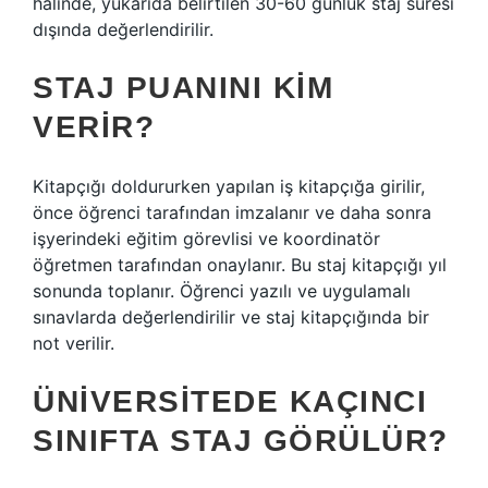
halinde, yukarıda belirtilen 30-60 günlük staj süresi
dışında değerlendirilir.
STAJ PUANINI KIM
VERIR?
Kitapçığı doldururken yapılan iş kitapçığa girilir,
önce öğrenci tarafından imzalanır ve daha sonra
işyerindeki eğitim görevlisi ve koordinatör
öğretmen tarafından onaylanır. Bu staj kitapçığı yıl
sonunda toplanır. Öğrenci yazılı ve uygulamalı
sınavlarda değerlendirilir ve staj kitapçığında bir
not verilir.
ÜNIVERSITEDE KAÇINCI
SINIFTA STAJ GÖRÜLÜR?