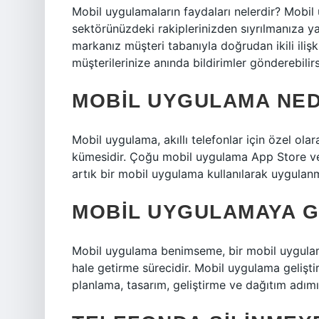
Mobil uygulamaların faydaları nelerdir? Mobil 
sektörünüzdeki rakiplerinizden sıyrılmanıza 
markanız müşteri tabanıyla doğrudan ikili ilişk
müşterilerinize anında bildirimler gönderebilirs
MOBIL UYGULAMA NEDI
Mobil uygulama, akıllı telefonlar için özel olar
kümesidir. Çoğu mobil uygulama App Store ve 
artık bir mobil uygulama kullanılarak uygulan
MOBIL UYGULAMAYA G
Mobil uygulama benimseme, bir mobil uygulamayı 
hale getirme sürecidir. Mobil uygulama geliştir
planlama, tasarım, geliştirme ve dağıtım adımın