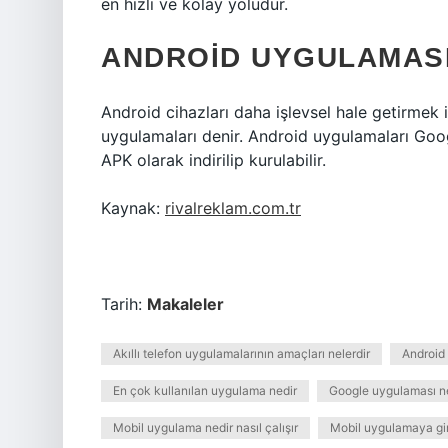
en hızlı ve kolay yoludur.
ANDROID UYGULAMAS
Android cihazları daha işlevsel hale getirmek
uygulamaları denir. Android uygulamaları Goog
APK olarak indirilip kurulabilir.
Kaynak:
rivalreklam.com.tr
Tarih:
Makaleler
Akıllı telefon uygulamalarının amaçları nelerdir
Android
En çok kullanılan uygulama nedir
Google uygulaması ne
Mobil uygulama nedir nasıl çalışır
Mobil uygulamaya gi