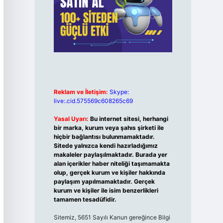
Reklam ve İletişim:
Skype:
live:.cid.575569c608265c69
Yasal Uyarı:
Bu internet sitesi, herhangi
bir marka, kurum veya şahıs şirketi ile
hiçbir bağlantısı bulunmamaktadır.
Sitede yalnızca kendi hazırladığımız
makaleler paylaşılmaktadır. Burada yer
alan içerikler haber niteliği taşımamakta
olup, gerçek kurum ve kişiler hakkında
paylaşım yapılmamaktadır. Gerçek
kurum ve kişiler ile isim benzerlikleri
tamamen tesadüfidir.
Sitemiz, 5651 Sayılı Kanun gereğince Bilgi