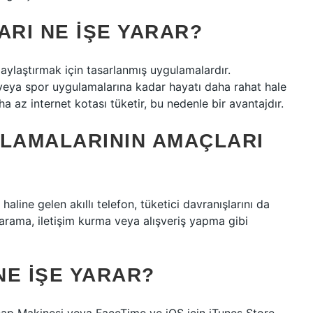
RI NE IŞE YARAR?
laylaştırmak için tasarlanmış uygulamalardır.
eya spor uygulamalarına kadar hayatı daha rahat hale
a az internet kotası tüketir, bu nedenle bir avantajdır.
ULAMALARININ AMAÇLARI
line gelen akıllı telefon, tüketici davranışlarını da
ilgi arama, iletişim kurma veya alışveriş yapma gibi
NE IŞE YARAR?