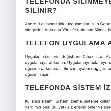
TELEFONDA SILINMEY
SILINIR?
Android cihazınızdaki uygulamaları silin Googl
simgesine dokunun Yönet’e dokunun Silmek ist
TELEFON UYGULAMA A
Uygulama izinlerini değiştirme Cihazınızda Aya
uygulamaya dokunun. Uygulamayı bulamıyorsa
öğesine dokunun. … Bir izin ayarını değiştirme
öğesini seçin.
TELEFONDA SISTEM IZ
Kullanıcı erişimi: Sistem izleme, sisteme kullan
yardımcı olur. Bu, yetkisiz erişimi önler ve sis