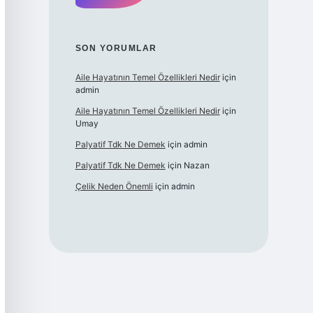
SON YORUMLAR
Aile Hayatının Temel Özellikleri Nedir
için
admin
Aile Hayatının Temel Özellikleri Nedir
için
Umay
Palyatif Tdk Ne Demek
için
admin
Palyatif Tdk Ne Demek
için
Nazan
Çelik Neden Önemli
için
admin