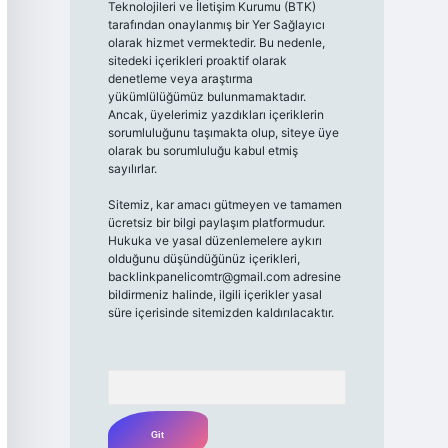
Teknolojileri ve İletişim Kurumu (BTK)
tarafından onaylanmış bir Yer Sağlayıcı
olarak hizmet vermektedir. Bu nedenle,
sitedeki içerikleri proaktif olarak
denetleme veya araştırma
yükümlülüğümüz bulunmamaktadır.
Ancak, üyelerimiz yazdıkları içeriklerin
sorumluluğunu taşımakta olup, siteye üye
olarak bu sorumluluğu kabul etmiş
sayılırlar.
Sitemiz, kar amacı gütmeyen ve tamamen
ücretsiz bir bilgi paylaşım platformudur.
Hukuka ve yasal düzenlemelere aykırı
olduğunu düşündüğünüz içerikleri,
backlinkpanelicomtr@gmail.com
adresine
bildirmeniz halinde, ilgili içerikler yasal
süre içerisinde sitemizden kaldırılacaktır.
Arama