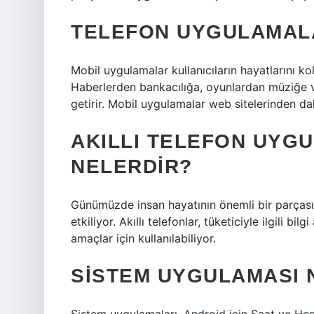
TELEFON UYGULAMALA
Mobil uygulamalar kullanıcıların hayatlarını ko
Haberlerden bankacılığa, oyunlardan müziğe v
getirir. Mobil uygulamalar web sitelerinden dah
AKILLI TELEFON UYG
NELERDIR?
Günümüzde insan hayatının önemli bir parçası ha
etkiliyor. Akıllı telefonlar, tüketiciyle ilgili b
amaçlar için kullanılabiliyor.
SISTEM UYGULAMASI 