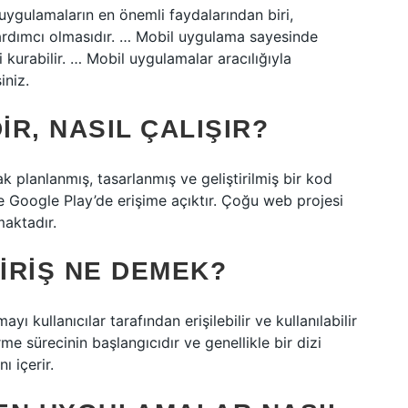
uygulamaların en önemli faydalarından biri,
yardımcı olmasıdır. … Mobil uygulama sayesinde
i kurabilir. … Mobil uygulamalar aracılığıyla
iniz.
R, NASIL ÇALIŞIR?
ak planlanmış, tasarlanmış ve geliştirilmiş bir kod
Google Play’de erişime açıktır. Çoğu web projesi
maktadır.
IRIŞ NE DEMEK?
kullanıcılar tarafından erişilebilir ve kullanılabilir
me sürecinin başlangıcıdır ve genellikle bir dizi
ı içerir.