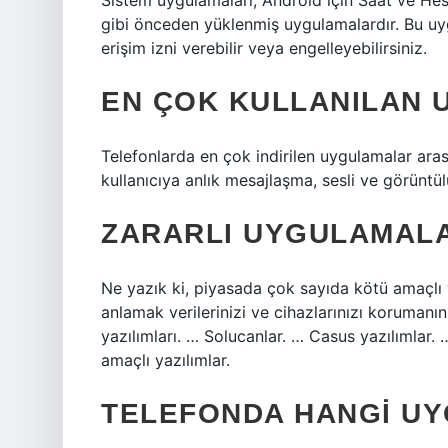
Sistem uygulamaları, Android için Saat ve He
gibi önceden yüklenmiş uygulamalardır. Bu uy
erişim izni verebilir veya engelleyebilirsiniz.
EN ÇOK KULLANILAN 
Telefonlarda en çok indirilen uygulamalar ar
kullanıcıya anlık mesajlaşma, sesli ve görüntü
ZARARLI UYGULAMALA
Ne yazık ki, piyasada çok sayıda kötü amaçlı ya
anlamak verilerinizi ve cihazlarınızı korumanın
yazılımları. … Solucanlar. … Casus yazılımlar.
amaçlı yazılımlar.
TELEFONDA HANGI U