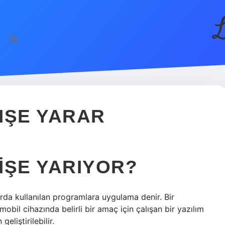
L
IŞE YARAR
IŞE YARIYOR?
a kullanılan programlara uygulama denir. Bir
mobil cihazında belirli bir amaç için çalışan bir yazılım
eliştirilebilir.