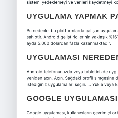
sistemi yedeklemeyi ve verileri kaydetmeyi kol
UYGULAMA YAPMAK PA
Bu nedenle, bu platformlarda çalışan uygulama 
sahiptir. Android geliştiricilerinin yaklaşık %1
ayda 5.000 dolardan fazla kazanmaktadır.
UYGULAMASI NEREDE
Android telefonunuzda veya tabletinizde uygu
yeniden açın. Açın. Sağdaki profil simgesin
istediğiniz uygulamaları seçin. … Yükle veya E
GOOGLE UYGULAMASI 
Google uygulaması, kullanıcıların çevrimiçi or