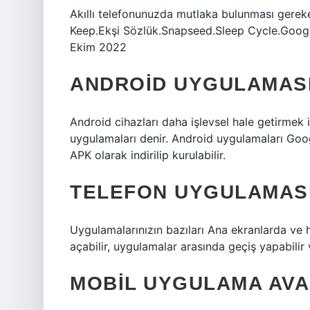
Akıllı telefonunuzda mutlaka bulunması gere
Keep.Ekşi Sözlük.Snapseed.Sleep Cycle.Googl
Ekim 2022
ANDROID UYGULAMASI
Android cihazları daha işlevsel hale getirmek
uygulamaları denir. Android uygulamaları Goog
APK olarak indirilip kurulabilir.
TELEFON UYGULAMAS
Uygulamalarınızın bazıları Ana ekranlarda ve 
açabilir, uygulamalar arasında geçiş yapabilir 
MOBIL UYGULAMA AVA