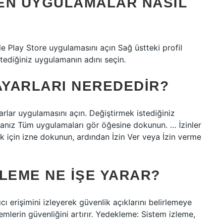
EN UYGULAMALAR NASIL
e Play Store uygulamasını açın Sağ üstteki profil
ediğiniz uygulamanın adını seçin.
YARLARI NEREDEDIR?
rlar uygulamasını açın. Değiştirmek istediğiniz
nız Tüm uygulamaları gör öğesine dokunun. … İzinler
k için izne dokunun, ardından İzin Ver veya İzin verme
LEME NE IŞE YARAR?
ıcı erişimini izleyerek güvenlik açıklarını belirlemeye
temlerin güvenliğini artırır. Yedekleme: Sistem izleme,