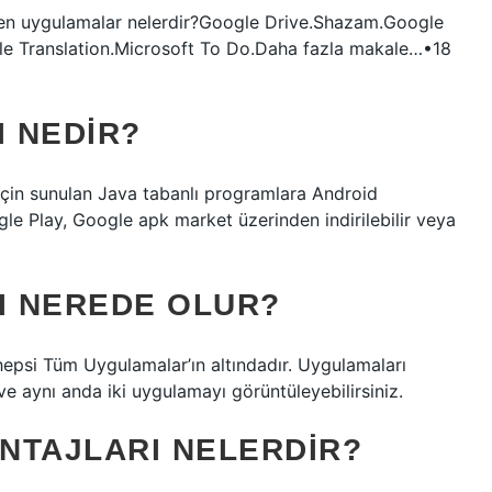
ken uygulamalar nelerdir?Google Drive.Shazam.Google
e Translation.Microsoft To Do.Daha fazla makale…•18
 NEDIR?
 için sunulan Java tabanlı programlara Android
le Play, Google apk market üzerinden indirilebilir veya
I NEREDE OLUR?
hepsi Tüm Uygulamalar’ın altındadır. Uygulamaları
ve aynı anda iki uygulamayı görüntüleyebilirsiniz.
NTAJLARI NELERDIR?