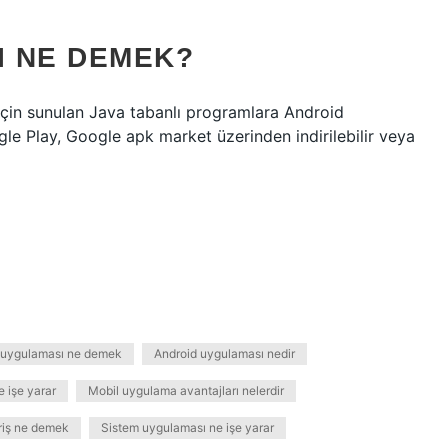
I NE DEMEK?
 için sunulan Java tabanlı programlara Android
le Play, Google apk market üzerinden indirilebilir veya
 uygulaması ne demek
Android uygulaması nedir
 işe yarar
Mobil uygulama avantajları nelerdir
riş ne demek
Sistem uygulaması ne işe yarar