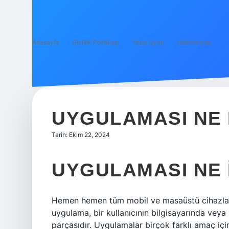
Anasayfa
Gizlilik Politikası
Yasal Uyarı
Hakkımızda
UYGULAMASI NE 
Tarih: Ekim 22, 2024
UYGULAMASI NE 
Hemen hemen tüm mobil ve masaüstü cihazlard
uygulama, bir kullanıcının bilgisayarında veya 
parçasıdır. Uygulamalar birçok farklı amaç için g