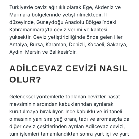
Türkiye’de ceviz ağırlıklı olarak Ege, Akdeniz ve
Marmara bölgelerinde yetiştirilmektedir. İl
düzeyinde, Güneydoğu Anadolu Bölgesi’ndeki
Kahramanmaraş’ta ceviz verimi ve kalitesi
yüksektir. Ceviz yetiştiriciliğinde önde gelen iller
Antalya, Bursa, Karaman, Denizli, Kocaeli, Sakarya,
Aydın, Mersin ve Balıkesir’dir.
ADILCEVAZ CEVIZI NASIL
OLUR?
Geleneksel yöntemlerle toplanan cevizler hasat
mevsiminin ardından kabuklarından ayrılarak
kurutulmaya bırakılıyor. İnce kabuklu ve iri taneli
olmasının yanı sıra yağ oranı, tadı ve aromasıyla da
diğer ceviz çeşitlerinden ayrılan Adilcevaz cevizi,
tüm işlemleri tamamlandıktan sonra yurt içi ve yurt