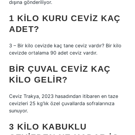
dışına gönderiliyor.
1 KILO KURU CEVIZ KAÇ
ADET?
3 – Bir kilo cevizde kaç tane ceviz vardır? Bir kilo
cevizde ortalama 90 adet ceviz vardır.
BIR ÇUVAL CEVIZ KAÇ
KILO GELIR?
Ceviz Trakya, 2023 hasadından itibaren en taze
cevizleri 25 kg’lık özel çuvallarda sofralarınıza
sunuyor.
3 KILO KABUKLU