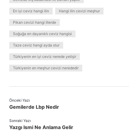
En iyi ceviz hangi ilin
Hangi ilin cevizi meşhur
Pikan cevizi hangi illerde
Soğuğa en dayanıklı ceviz hangisi
Taze ceviz hangi ayda olur
Türkiyenin en iyi ceviz nerede yetişir
Türkiyenin en meşhur cevizi nerededir
Önceki Yazı
Gemilerde Lbp Nedir
Sonraki Yazı
Yazgı Ismi Ne Anlama Gelir