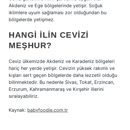
Akdeniz ve Ege bölgelerinde yetişir. Soğuk
iklimlere uyum sağlaması zor olduğundan bu
bölgelerde yetişmez.
HANGI ILIN CEVIZI
MEŞHUR?
Ceviz ülkemizde Akdeniz ve Karadeniz bölgeleri
hariç her yerde yetişir. Cevizin yüksek rakımlı ve
kışları sert geçen bölgelerde daha lezzetli olduğu
bilinmektedir. Bu nedenle Sivas, Tokat, Erzincan,
Erzurum, Kahramanmaraş ve Kırşehir illerini
sıralayabiliriz.
Kaynak:
babyfoodie.com.tr