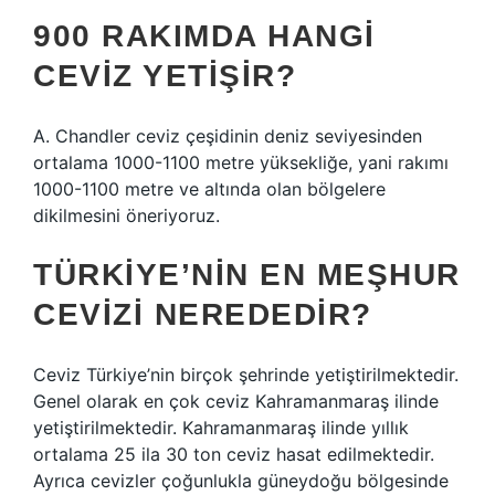
900 RAKIMDA HANGI
CEVIZ YETIŞIR?
A. Chandler ceviz çeşidinin deniz seviyesinden
ortalama 1000-1100 metre yüksekliğe, yani rakımı
1000-1100 metre ve altında olan bölgelere
dikilmesini öneriyoruz.
TÜRKIYE’NIN EN MEŞHUR
CEVIZI NEREDEDIR?
Ceviz Türkiye’nin birçok şehrinde yetiştirilmektedir.
Genel olarak en çok ceviz Kahramanmaraş ilinde
yetiştirilmektedir. Kahramanmaraş ilinde yıllık
ortalama 25 ila 30 ton ceviz hasat edilmektedir.
Ayrıca cevizler çoğunlukla güneydoğu bölgesinde