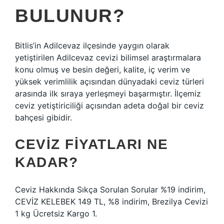
BULUNUR?
Bitlis’in Adilcevaz ilçesinde yaygın olarak
yetiştirilen Adilcevaz cevizi bilimsel araştırmalara
konu olmuş ve besin değeri, kalite, iç verim ve
yüksek verimlilik açısından dünyadaki ceviz türleri
arasında ilk sıraya yerleşmeyi başarmıştır. İlçemiz
ceviz yetiştiriciliği açısından adeta doğal bir ceviz
bahçesi gibidir.
CEVIZ FIYATLARI NE
KADAR?
Ceviz Hakkında Sıkça Sorulan Sorular %19 indirim,
CEVİZ KELEBEK 149 TL, %8 indirim, Brezilya Cevizi
1 kg Ücretsiz Kargo 1.