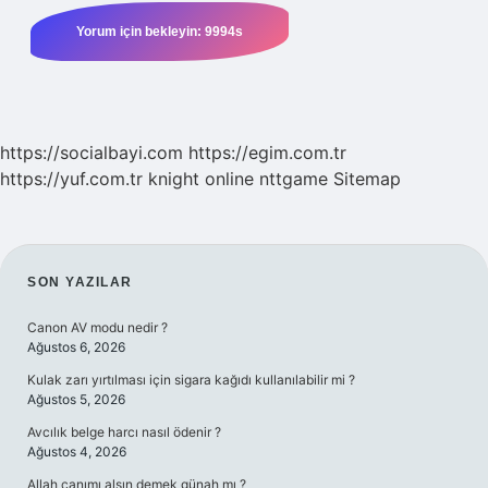
https://socialbayi.com
https://egim.com.tr
https://yuf.com.tr
knight online
nttgame
Sitemap
SIDEBAR
SON YAZILAR
Canon AV modu nedir ?
Ağustos 6, 2026
Kulak zarı yırtılması için sigara kağıdı kullanılabilir mi ?
Ağustos 5, 2026
Avcılık belge harcı nasıl ödenir ?
Ağustos 4, 2026
Allah canımı alsın demek günah mı ?