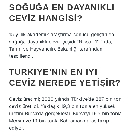
SOĞUĞA EN DAYANIKLI
CEVIZ HANGISI?
15 yıllık akademik araştırma sonucu geliştirilen
soğuğa dayanıklı ceviz çeşidi “Niksar-1” Gıda,
Tarım ve Hayvancılık Bakanlığı tarafından
tescillendi.
TÜRKIYE’NIN EN IYI
CEVIZ NEREDE YETIŞIR?
Ceviz üretimi; 2020 yılında Türkiye’de 287 bin ton
ceviz üretildi. Yaklaşık 19,3 bin tonla en yüksek
üretim Bursa’da gerçekleşti. Bursa’yı 16,5 bin tonla
Mersin ve 13 bin tonla Kahramanmaraş takip
ediyor.