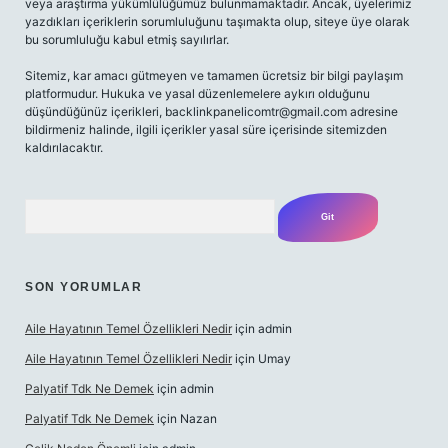
veya araştırma yükümlülüğümüz bulunmamaktadır. Ancak, üyelerimiz
yazdıkları içeriklerin sorumluluğunu taşımakta olup, siteye üye olarak
bu sorumluluğu kabul etmiş sayılırlar.
Sitemiz, kar amacı gütmeyen ve tamamen ücretsiz bir bilgi paylaşım
platformudur. Hukuka ve yasal düzenlemelere aykırı olduğunu
düşündüğünüz içerikleri,
backlinkpanelicomtr@gmail.com
adresine
bildirmeniz halinde, ilgili içerikler yasal süre içerisinde sitemizden
kaldırılacaktır.
Arama
SON YORUMLAR
Aile Hayatının Temel Özellikleri Nedir
için
admin
Aile Hayatının Temel Özellikleri Nedir
için
Umay
Palyatif Tdk Ne Demek
için
admin
Palyatif Tdk Ne Demek
için
Nazan