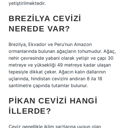
yetiştirilmektedir.
BREZILYA CEVIZI
NEREDE VAR?
Brezilya, Ekvador ve Peru’nun Amazon
ormanlarında bulunan ağaçların tohumudur. Ağaç,
nehir çevresinde yabani olarak yetişir ve çapı 30
metreye ve yüksekliği 49 metreye kadar ulaşan
tepesiyle dikkat çeker. Ağacın kalın dallarının
uçlarında, hindistan cevizini andıran 8 ila 18
santimetre çapında tutamlar bulunur.
PIKAN CEVIZI HANGI
ILLERDE?
Ceviz genellikle iklim şartlarına uygun olan