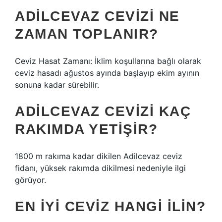
ADILCEVAZ CEVIZI NE
ZAMAN TOPLANIR?
Ceviz Hasat Zamanı: İklim koşullarına bağlı olarak
ceviz hasadı ağustos ayında başlayıp ekim ayının
sonuna kadar sürebilir.
ADILCEVAZ CEVIZI KAÇ
RAKIMDA YETIŞIR?
1800 m rakıma kadar dikilen Adilcevaz ceviz
fidanı, yüksek rakımda dikilmesi nedeniyle ilgi
görüyor.
EN IYI CEVIZ HANGI ILIN?