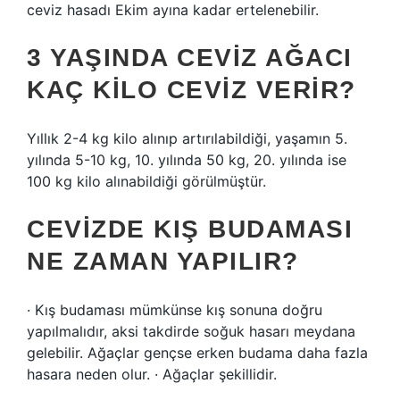
ceviz hasadı Ekim ayına kadar ertelenebilir.
3 YAŞINDA CEVIZ AĞACI
KAÇ KILO CEVIZ VERIR?
Yıllık 2-4 kg kilo alınıp artırılabildiği, yaşamın 5.
yılında 5-10 kg, 10. yılında 50 kg, 20. yılında ise
100 kg kilo alınabildiği görülmüştür.
CEVIZDE KIŞ BUDAMASI
NE ZAMAN YAPILIR?
· Kış budaması mümkünse kış sonuna doğru
yapılmalıdır, aksi takdirde soğuk hasarı meydana
gelebilir. Ağaçlar gençse erken budama daha fazla
hasara neden olur. · Ağaçlar şekillidir.