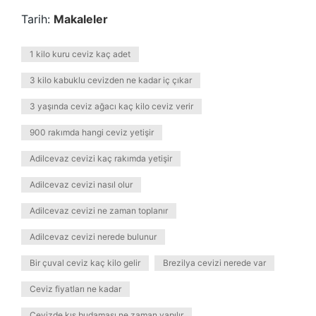
Tarih:
Makaleler
1 kilo kuru ceviz kaç adet
3 kilo kabuklu cevizden ne kadar iç çıkar
3 yaşında ceviz ağacı kaç kilo ceviz verir
900 rakımda hangi ceviz yetişir
Adilcevaz cevizi kaç rakımda yetişir
Adilcevaz cevizi nasıl olur
Adilcevaz cevizi ne zaman toplanır
Adilcevaz cevizi nerede bulunur
Bir çuval ceviz kaç kilo gelir
Brezilya cevizi nerede var
Ceviz fiyatları ne kadar
Cevizde kış budaması ne zaman yapılır