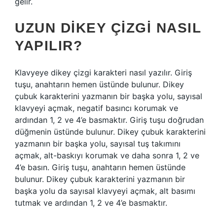
gelir.
UZUN DIKEY ÇIZGI NASIL
YAPILIR?
Klavyeye dikey çizgi karakteri nasıl yazılır. Giriş
tuşu, anahtarın hemen üstünde bulunur. Dikey
çubuk karakterini yazmanın bir başka yolu, sayısal
klavyeyi açmak, negatif basıncı korumak ve
ardından 1, 2 ve 4’e basmaktır. Giriş tuşu doğrudan
düğmenin üstünde bulunur. Dikey çubuk karakterini
yazmanın bir başka yolu, sayısal tuş takımını
açmak, alt-baskıyı korumak ve daha sonra 1, 2 ve
4’e basın. Giriş tuşu, anahtarın hemen üstünde
bulunur. Dikey çubuk karakterini yazmanın bir
başka yolu da sayısal klavyeyi açmak, alt basımı
tutmak ve ardından 1, 2 ve 4’e basmaktır.