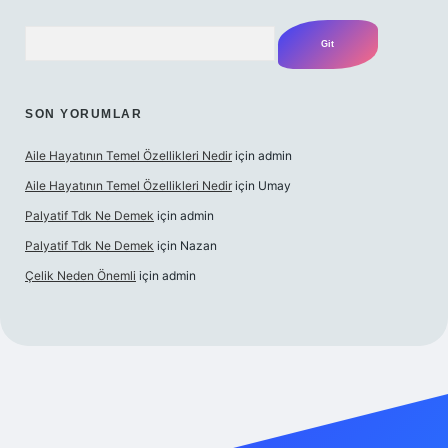
Arama
SON YORUMLAR
Aile Hayatının Temel Özellikleri Nedir
için
admin
Aile Hayatının Temel Özellikleri Nedir
için
Umay
Palyatif Tdk Ne Demek
için
admin
Palyatif Tdk Ne Demek
için
Nazan
Çelik Neden Önemli
için
admin
esi