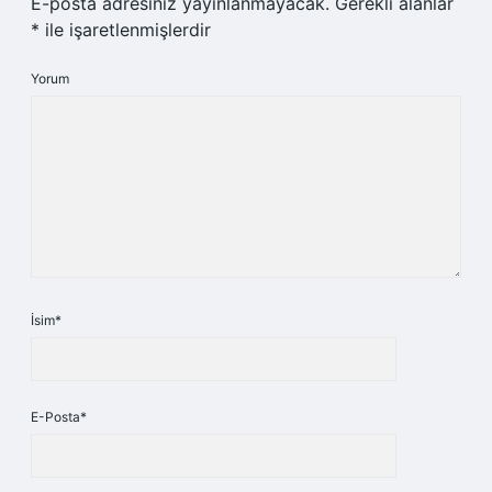
E-posta adresiniz yayınlanmayacak.
Gerekli alanlar
*
ile işaretlenmişlerdir
Yorum
İsim*
E-Posta*