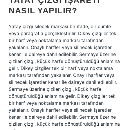
YATAY ÇIZGI IŞARETI
NASIL YAPILIR?
Yatay çizgi silecek markası bir ifade, bir cümle
veya paragrafla gerçekleştirilir. Dikey çizgiler tek
bir harf veya noktalama markası tarafından
yakalanır. Onaylı harfler veya silinecek işaretler
kenar ile daireye dahil edilebilir. Sermaye üzerine
çizilen çizgi, küçük harfe dönüştürüldüğü anlamına
gelir. Dikey çizgiler tek bir harf veya noktalama
markası tarafından yakalanır. Onaylı harfler veya
silinecek işaretler kenar ile daireye dahil edilebilir.
Sermaye üzerine çizilen çizgi, küçük harfe
dönüştürüldüğü anlamına gelir. Dikey çizgiler tek
bir harf veya noktalama markası tarafından
yakalanır. Onaylı harfler veya silinecek işaretler
kenar ile daireye dahil edilebilir. Sermaye üzerine
çizilen çizgi, küçük harfe dönüştürüldüğü anlamına