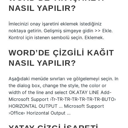
NASIL YAPILIR?
İmlecinizi onay işaretini eklemek istediğiniz
noktaya getirin. Gelişmiş simgeye gidin >> Ekle.
Kontrol için istenen sembolü seçin. Eklemek.
WORD’DE ÇIZGILI KAĞIT
NASIL YAPILIR?
Aşağıdaki menüde sınırları ve gölgelemeyi seçin. In
the dialog box, change the style, the color or
width of the line and select OK.ATAY LINE Add-
Microsoft Support ›Tr-TR-TR-TR-TR-TR-TR-BUTO›
HORIZONTAL OUTPUT … Microsoft Support
›Office› Horizontal Output …