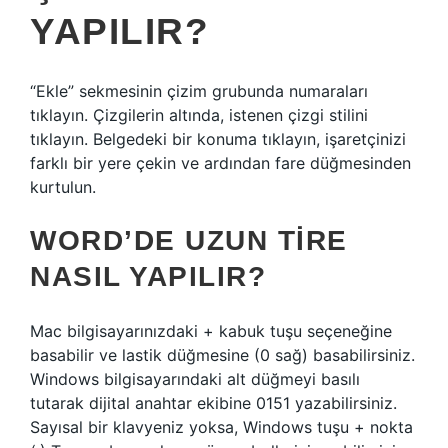
YAPILIR?
“Ekle” sekmesinin çizim grubunda numaraları
tıklayın. Çizgilerin altında, istenen çizgi stilini
tıklayın. Belgedeki bir konuma tıklayın, işaretçinizi
farklı bir yere çekin ve ardından fare düğmesinden
kurtulun.
WORD’DE UZUN TIRE
NASIL YAPILIR?
Mac bilgisayarınızdaki + kabuk tuşu seçeneğine
basabilir ve lastik düğmesine (0 sağ) basabilirsiniz.
Windows bilgisayarındaki alt düğmeyi basılı
tutarak dijital anahtar ekibine 0151 yazabilirsiniz.
Sayısal bir klavyeniz yoksa, Windows tuşu + nokta