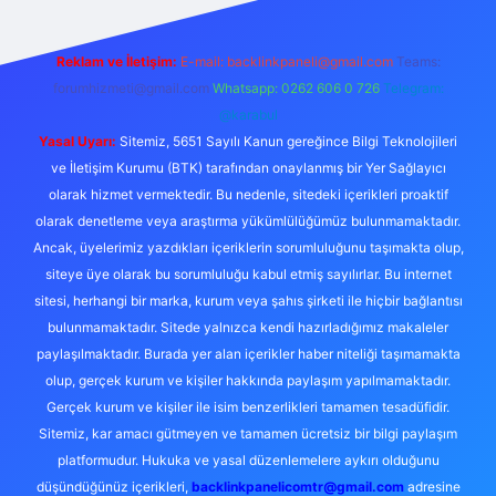
Reklam ve İletişim:
E-mail:
backlinkpaneli@gmail.com
Teams:
forumhizmeti@gmail.com
Whatsapp: 0262 606 0 726
Telegram:
@karabul
Yasal Uyarı:
Sitemiz, 5651 Sayılı Kanun gereğince Bilgi Teknolojileri
ve İletişim Kurumu (BTK) tarafından onaylanmış bir Yer Sağlayıcı
olarak hizmet vermektedir. Bu nedenle, sitedeki içerikleri proaktif
olarak denetleme veya araştırma yükümlülüğümüz bulunmamaktadır.
Ancak, üyelerimiz yazdıkları içeriklerin sorumluluğunu taşımakta olup,
siteye üye olarak bu sorumluluğu kabul etmiş sayılırlar. Bu internet
sitesi, herhangi bir marka, kurum veya şahıs şirketi ile hiçbir bağlantısı
bulunmamaktadır. Sitede yalnızca kendi hazırladığımız makaleler
paylaşılmaktadır. Burada yer alan içerikler haber niteliği taşımamakta
olup, gerçek kurum ve kişiler hakkında paylaşım yapılmamaktadır.
Gerçek kurum ve kişiler ile isim benzerlikleri tamamen tesadüfidir.
Sitemiz, kar amacı gütmeyen ve tamamen ücretsiz bir bilgi paylaşım
platformudur. Hukuka ve yasal düzenlemelere aykırı olduğunu
düşündüğünüz içerikleri,
backlinkpanelicomtr@gmail.com
adresine