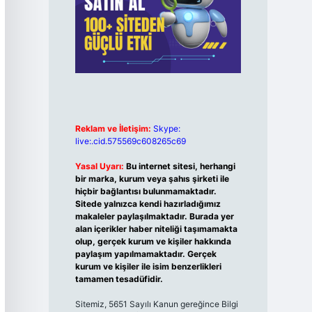
Reklam ve İletişim:
Skype:
live:.cid.575569c608265c69
Yasal Uyarı:
Bu internet sitesi, herhangi
bir marka, kurum veya şahıs şirketi ile
hiçbir bağlantısı bulunmamaktadır.
Sitede yalnızca kendi hazırladığımız
makaleler paylaşılmaktadır. Burada yer
alan içerikler haber niteliği taşımamakta
olup, gerçek kurum ve kişiler hakkında
paylaşım yapılmamaktadır. Gerçek
kurum ve kişiler ile isim benzerlikleri
tamamen tesadüfidir.
Sitemiz, 5651 Sayılı Kanun gereğince Bilgi