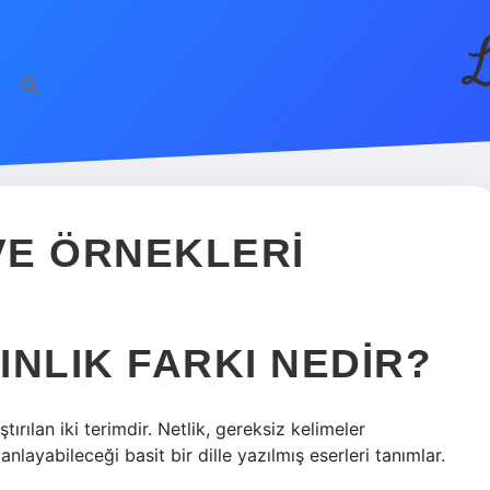
L
 VE ÖRNEKLERI
INLIK FARKI NEDIR?
ıştırılan iki terimdir. Netlik, gereksiz kelimeler
nlayabileceği basit bir dille yazılmış eserleri tanımlar.