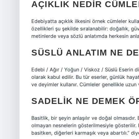
AÇIKLIK NEDIR CÜML
Edebiyatta açıklık ilkesini örnek cümleler kulla
özellikleri şu şekilde sıralanabilir: doğallık, güv
metinlerde veya sözlü anlatımda herkesin anla
SÜSLÜ ANLATIM NE D
Edebi / Ağır / Yoğun / Viskoz / Süslü Eserin di
olarak kabul edilir. Bu tür eserler, günlük haya
ve deyimler kullanır. Cümleler genellikle uzun 
SADELIK NE DEMEK Ö
Basitlik, bir şeyin anlaşılır ve doğal olmasıdır.
olmayan nesnelerin gösterilmesiyle gösterilir. F
basitken, diğerleri karmaşık veya abartılı.” diye