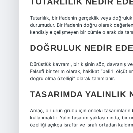
TUTARLILIK NEDIR ED
Tutarlılık, bir ifadenin gerçeklik veya doğruluk
durumudur. Bir ifadenin doğru olarak değerlend
kendisiyle çelişmeyen bir cümle olarak da tanı
DOĞRULUK NEDIR EDE
Dürüstlük kavramı, bir kişinin söz, davranış ve
Felsefi bir terim olarak, hakikat “belirli ölçüt
doğru olma özelliği” olarak tanımlanır.
TASARIMDA YALINLIK 
Amaç, bir ürün grubu için önceki tasarımların 
kullanmaktır. Yalın tasarım yaklaşımında, bir 
özelliği açıkça israftır ve israfı ortadan kaldı