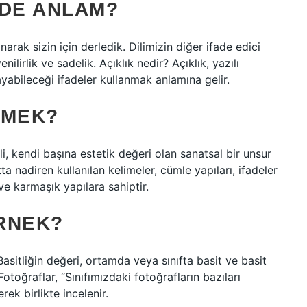
EDE ANLAM?
narak sizin için derledik. Dilimizin diğer ifade edici
enilirlik ve sadelik. Açıklık nedir? Açıklık, yazılı
yabileceği ifadeler kullanmak anlamına gelir.
EMEK?
li, kendi başına estetik değeri olan sanatsal bir unsur
tta nadiren kullanılan kelimeler, cümle yapıları, ifadeler
ve karmaşık yapılara sahiptir.
RNEK?
 Basitliğin değeri, ortamda veya sınıfta basit ve basit
otoğraflar, “Sınıfımızdaki fotoğrafların bazıları
rek birlikte incelenir.