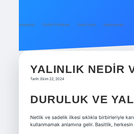
Anasayfa
Gizlilik Politikası
Yasal Uyarı
Hakkımızda
YALINLIK NEDIR
Tarih: Ekim 22, 2024
DURULUK VE YAL
Netlik ve sadelik ilkesi sıklıkla birbirleriyle kar
kullanmamak anlamına gelir. Basitlik, herkesin a