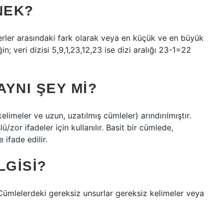
NEK?
erler arasındaki fark olarak veya en küçük ve en büyük
ğin; veri dizisi 5,9,1,23,12,23 ise dizi aralığı 23-1=22
AYNI ŞEY MI?
limeler ve uzun, uzatılmış cümleler) arındırılmıştır.
ü/zor ifadeler için kullanılır. Basit bir cümlede,
 ifade edilir.
LGISI?
Cümlelerdeki gereksiz unsurlar gereksiz kelimeler veya