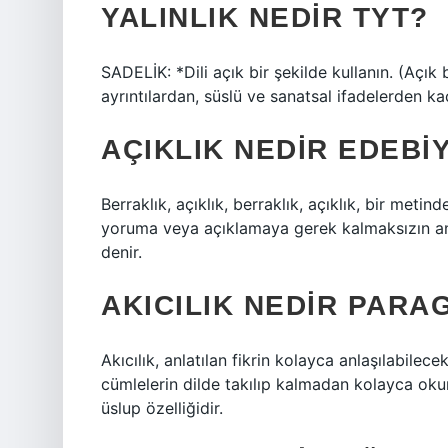
YALINLIK NEDIR TYT?
SADELİK: *Dili açık bir şekilde kullanın. (Açık
ayrıntılardan, süslü ve sanatsal ifadelerden kaç
AÇIKLIK NEDIR EDEBI
Berraklık, açıklık, berraklık, açıklık, bir meti
yoruma veya açıklamaya gerek kalmaksızın anl
denir.
AKICILIK NEDIR PARA
Akıcılık, anlatılan fikrin kolayca anlaşılabilec
cümlelerin dilde takılıp kalmadan kolayca okuna
üslup özelliğidir.