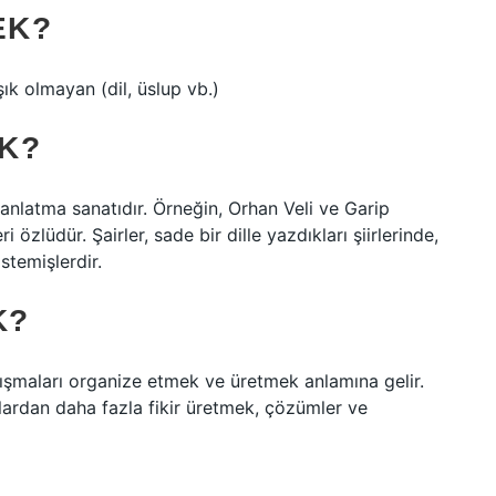
EK?
 olmayan (dil, üslup vb.)
K?
anlatma sanatıdır. Örneğin, Orhan Veli ve Garip
özlüdür. Şairler, sade bir dille yazdıkları şiirlerinde,
temişlerdir.
K?
lışmaları organize etmek ve üretmek anlamına gelir.
anlardan daha fazla fikir üretmek, çözümler ve