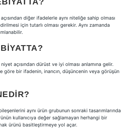
EBIYATTA?
 açısından diğer ifadelerle aynı niteliğe sahip olması
irilmesi için tutarlı olması gerekir. Aynı zamanda
mlanabilir.
BIYATTA?
 niyet açısından dürüst ve iyi olması anlamına gelir.
lere göre bir ifadenin, inancın, düşüncenin veya görüşün
NEDIR?
bileşenlerini aynı ürün grubunun sonraki tasarımlarında
ürünün kullanıcıya değer sağlamayan herhangi bir
rmak ürünü basitleştirmeye yol açar.