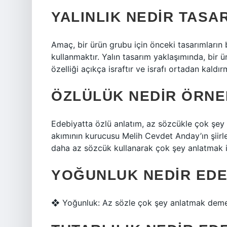
YALINLIK NEDIR TASA
Amaç, bir ürün grubu için önceki tasarımların 
kullanmaktır. Yalın tasarım yaklaşımında, bir 
özelliği açıkça israftır ve israfı ortadan kaldı
ÖZLÜLÜK NEDIR ÖRNE
Edebiyatta özlü anlatım, az sözcükle çok şey 
akımının kurucusu Melih Cevdet Anday’ın şiirleri 
daha az sözcük kullanarak çok şey anlatmak is
YOĞUNLUK NEDIR EDE
❖ Yoğunluk: Az sözle çok şey anlatmak demek