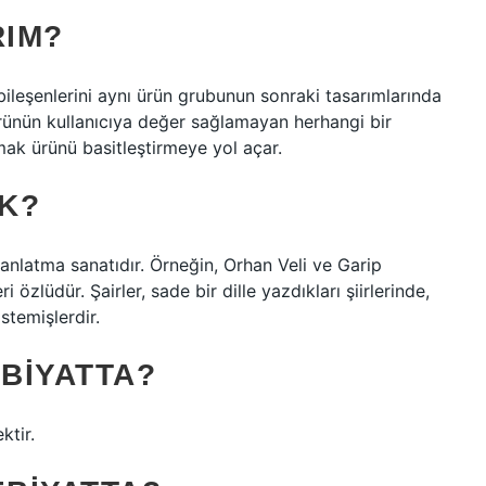
RIM?
bileşenlerini aynı ürün grubunun sonraki tasarımlarında
ürünün kullanıcıya değer sağlamayan herhangi bir
rmak ürünü basitleştirmeye yol açar.
K?
anlatma sanatıdır. Örneğin, Orhan Veli ve Garip
özlüdür. Şairler, sade bir dille yazdıkları şiirlerinde,
temişlerdir.
BIYATTA?
tir.