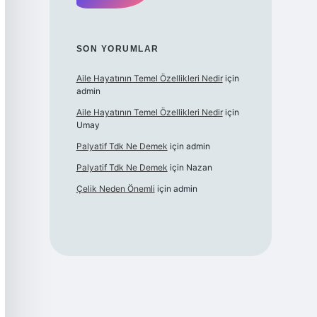
SON YORUMLAR
Aile Hayatının Temel Özellikleri Nedir
için
admin
Aile Hayatının Temel Özellikleri Nedir
için
Umay
Palyatif Tdk Ne Demek
için
admin
Palyatif Tdk Ne Demek
için
Nazan
Çelik Neden Önemli
için
admin