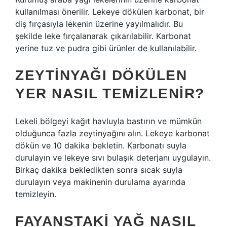
kullanılması önerilir. Lekeye dökülen karbonat, bir
diş fırçasıyla lekenin üzerine yayılmalıdır. Bu
şekilde leke fırçalanarak çıkarılabilir. Karbonat
yerine tuz ve pudra gibi ürünler de kullanılabilir.
ZEYTINYAĞI DÖKÜLEN
YER NASIL TEMIZLENIR?
Lekeli bölgeyi kağıt havluyla bastırın ve mümkün
olduğunca fazla zeytinyağını alın. Lekeye karbonat
dökün ve 10 dakika bekletin. Karbonatı suyla
durulayın ve lekeye sıvı bulaşık deterjanı uygulayın.
Birkaç dakika bekledikten sonra sıcak suyla
durulayın veya makinenin durulama ayarında
temizleyin.
FAYANSTAKI YAĞ NASIL