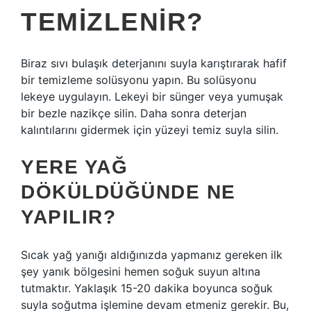
TEMIZLENIR?
Biraz sıvı bulaşık deterjanını suyla karıştırarak hafif
bir temizleme solüsyonu yapın. Bu solüsyonu
lekeye uygulayın. Lekeyi bir sünger veya yumuşak
bir bezle nazikçe silin. Daha sonra deterjan
kalıntılarını gidermek için yüzeyi temiz suyla silin.
YERE YAĞ
DÖKÜLDÜĞÜNDE NE
YAPILIR?
Sıcak yağ yanığı aldığınızda yapmanız gereken ilk
şey yanık bölgesini hemen soğuk suyun altına
tutmaktır. Yaklaşık 15-20 dakika boyunca soğuk
suyla soğutma işlemine devam etmeniz gerekir. Bu,