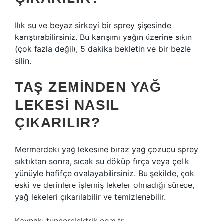
Ilık su ve beyaz sirkeyi bir sprey şişesinde
karıştırabilirsiniz. Bu karışımı yağın üzerine sıkın
(çok fazla değil), 5 dakika bekletin ve bir bezle
silin.
TAŞ ZEMINDEN YAĞ
LEKESI NASIL
ÇIKARILIR?
Mermerdeki yağ lekesine biraz yağ çözücü sprey
sıktıktan sonra, sıcak su döküp fırça veya çelik
yünüyle hafifçe ovalayabilirsiniz. Bu şekilde, çok
eski ve derinlere işlemiş lekeler olmadığı sürece,
yağ lekeleri çıkarılabilir ve temizlenebilir.
Kaynak:
tuncerelektrik.com.tr