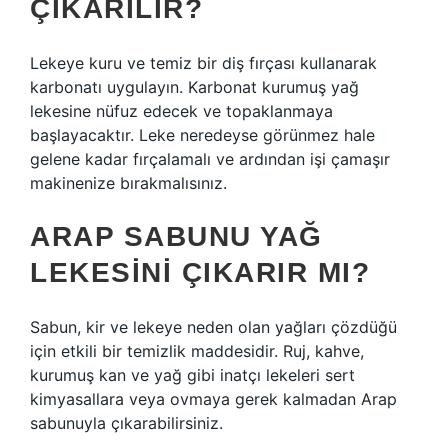
ÇIKARILIR?
Lekeye kuru ve temiz bir diş fırçası kullanarak
karbonatı uygulayın. Karbonat kurumuş yağ
lekesine nüfuz edecek ve topaklanmaya
başlayacaktır. Leke neredeyse görünmez hale
gelene kadar fırçalamalı ve ardından işi çamaşır
makinenize bırakmalısınız.
ARAP SABUNU YAĞ
LEKESINI ÇIKARIR MI?
Sabun, kir ve lekeye neden olan yağları çözdüğü
için etkili bir temizlik maddesidir. Ruj, kahve,
kurumuş kan ve yağ gibi inatçı lekeleri sert
kimyasallara veya ovmaya gerek kalmadan Arap
sabunuyla çıkarabilirsiniz.