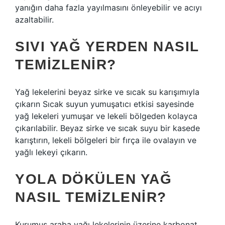
yanığın daha fazla yayılmasını önleyebilir ve acıyı
azaltabilir.
SIVI YAĞ YERDEN NASIL
TEMIZLENIR?
Yağ lekelerini beyaz sirke ve sıcak su karışımıyla
çıkarın Sıcak suyun yumuşatıcı etkisi sayesinde
yağ lekeleri yumuşar ve lekeli bölgeden kolayca
çıkarılabilir. Beyaz sirke ve sıcak suyu bir kasede
karıştırın, lekeli bölgeleri bir fırça ile ovalayın ve
yağlı lekeyi çıkarın.
YOLA DÖKÜLEN YAĞ
NASIL TEMIZLENIR?
Kurumuş araba yağı lekelerinin üzerine karbonat