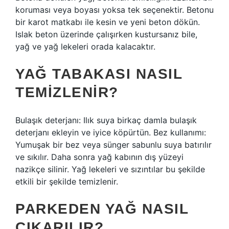
koruması veya boyası yoksa tek seçenektir. Betonu
bir karot matkabı ile kesin ve yeni beton dökün.
Islak beton üzerinde çalışırken kustursanız bile,
yağ ve yağ lekeleri orada kalacaktır.
YAĞ TABAKASI NASIL
TEMIZLENIR?
Bulaşık deterjanı: Ilık suya birkaç damla bulaşık
deterjanı ekleyin ve iyice köpürtün. Bez kullanımı:
Yumuşak bir bez veya sünger sabunlu suya batırılır
ve sıkılır. Daha sonra yağ kabının dış yüzeyi
nazikçe silinir. Yağ lekeleri ve sızıntılar bu şekilde
etkili bir şekilde temizlenir.
PARKEDEN YAĞ NASIL
ÇIKARILIR?