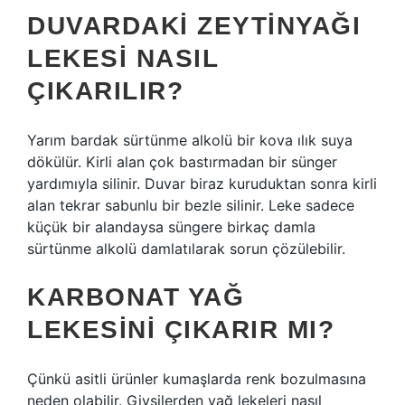
DUVARDAKI ZEYTINYAĞI
LEKESI NASIL
ÇIKARILIR?
Yarım bardak sürtünme alkolü bir kova ılık suya
dökülür. Kirli alan çok bastırmadan bir sünger
yardımıyla silinir. Duvar biraz kuruduktan sonra kirli
alan tekrar sabunlu bir bezle silinir. Leke sadece
küçük bir alandaysa süngere birkaç damla
sürtünme alkolü damlatılarak sorun çözülebilir.
KARBONAT YAĞ
LEKESINI ÇIKARIR MI?
Çünkü asitli ürünler kumaşlarda renk bozulmasına
neden olabilir. Giysilerden yağ lekeleri nasıl