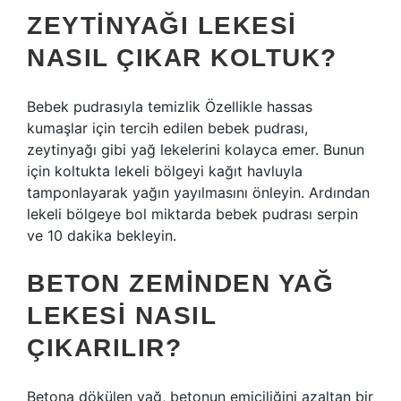
ZEYTINYAĞI LEKESI
NASIL ÇIKAR KOLTUK?
Bebek pudrasıyla temizlik Özellikle hassas
kumaşlar için tercih edilen bebek pudrası,
zeytinyağı gibi yağ lekelerini kolayca emer. Bunun
için koltukta lekeli bölgeyi kağıt havluyla
tamponlayarak yağın yayılmasını önleyin. Ardından
lekeli bölgeye bol miktarda bebek pudrası serpin
ve 10 dakika bekleyin.
BETON ZEMINDEN YAĞ
LEKESI NASIL
ÇIKARILIR?
Betona dökülen yağ, betonun emiciliğini azaltan bir