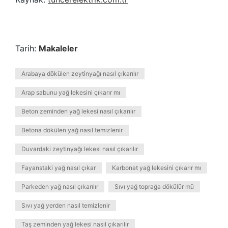
Tarih:
Makaleler
Arabaya dökülen zeytinyağı nasıl çıkarılır
Arap sabunu yağ lekesini çıkarır mı
Beton zeminden yağ lekesi nasıl çıkarılır
Betona dökülen yağ nasıl temizlenir
Duvardaki zeytinyağı lekesi nasıl çıkarılır
Fayanstaki yağ nasıl çıkar
Karbonat yağ lekesini çıkarır mı
Parkeden yağ nasıl çıkarılır
Sıvı yağ toprağa dökülür mü
Sıvı yağ yerden nasıl temizlenir
Taş zeminden yağ lekesi nasıl çıkarılır