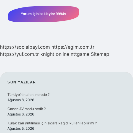
https://socialbayi.com
https://egim.com.tr
https://yuf.com.tr
knight online
nttgame
Sitemap
SIDEBAR
SON YAZILAR
Türkiye’nin altını nerede ?
Ağustos 8, 2026
Canon AV modu nedir ?
Ağustos 6, 2026
Kulak zarı yırtılması için sigara kağıdı kullanılabilir mi ?
Ağustos 5, 2026