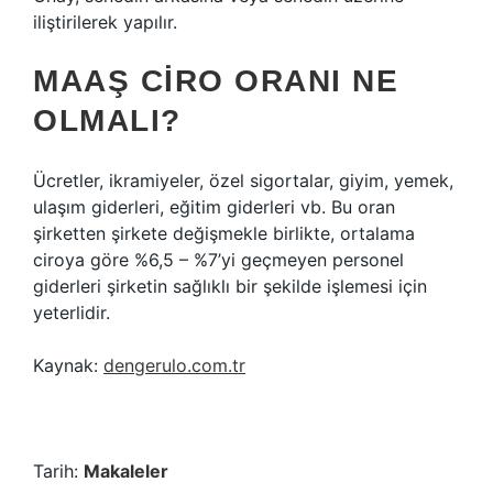
iliştirilerek yapılır.
MAAŞ CIRO ORANI NE
OLMALI?
Ücretler, ikramiyeler, özel sigortalar, giyim, yemek,
ulaşım giderleri, eğitim giderleri vb. Bu oran
şirketten şirkete değişmekle birlikte, ortalama
ciroya göre %6,5 – %7’yi geçmeyen personel
giderleri şirketin sağlıklı bir şekilde işlemesi için
yeterlidir.
Kaynak:
dengerulo.com.tr
Tarih:
Makaleler