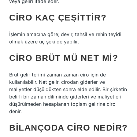
veya geliri ifade eder.
CIRO KAÇ ÇEŞITTIR?
İşlemin amacına göre; devir, tahsil ve rehin teyidi
olmak üzere üç şekilde yapılır.
CIRO BRÜT MÜ NET MI?
Brüt gelir terimi zaman zaman ciro için de
kullanılabilir. Net gelir, cirodan giderler ve
maliyetler düşüldükten sonra elde edilir. Bir şirketin
belirli bir zaman diliminde giderleri ve maliyetleri
düşürülmeden hesaplanan toplam gelirine ciro
denir.
BILANÇODA CIRO NEDIR?