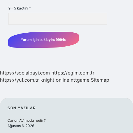
9 - 5 kaçtır?
*
https://socialbayi.com
https://egim.com.tr
https://yuf.com.tr
knight online
nttgame
Sitemap
SIDEBAR
SON YAZILAR
Canon AV modu nedir ?
Ağustos 6, 2026