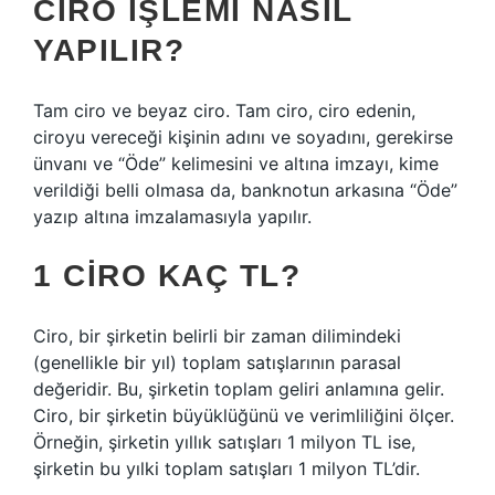
CIRO IŞLEMI NASIL
YAPILIR?
Tam ciro ve beyaz ciro. Tam ciro, ciro edenin,
ciroyu vereceği kişinin adını ve soyadını, gerekirse
ünvanı ve “Öde” kelimesini ve altına imzayı, kime
verildiği belli olmasa da, banknotun arkasına “Öde”
yazıp altına imzalamasıyla yapılır.
1 CIRO KAÇ TL?
Ciro, bir şirketin belirli bir zaman dilimindeki
(genellikle bir yıl) toplam satışlarının parasal
değeridir. Bu, şirketin toplam geliri anlamına gelir.
Ciro, bir şirketin büyüklüğünü ve verimliliğini ölçer.
Örneğin, şirketin yıllık satışları 1 milyon TL ise,
şirketin bu yılki toplam satışları 1 milyon TL’dir.