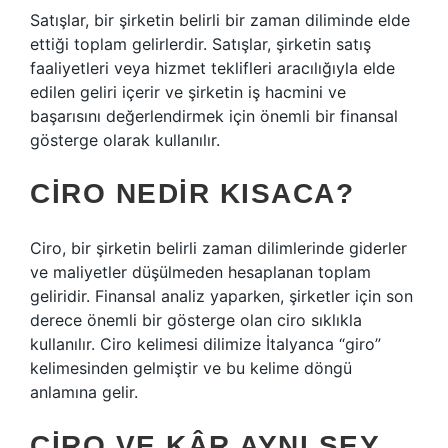
Satışlar, bir şirketin belirli bir zaman diliminde elde
ettiği toplam gelirlerdir. Satışlar, şirketin satış
faaliyetleri veya hizmet teklifleri aracılığıyla elde
edilen geliri içerir ve şirketin iş hacmini ve
başarısını değerlendirmek için önemli bir finansal
gösterge olarak kullanılır.
CIRO NEDIR KISACA?
Ciro, bir şirketin belirli zaman dilimlerinde giderler
ve maliyetler düşülmeden hesaplanan toplam
geliridir. Finansal analiz yaparken, şirketler için son
derece önemli bir gösterge olan ciro sıklıkla
kullanılır. Ciro kelimesi dilimize İtalyanca “giro”
kelimesinden gelmiştir ve bu kelime döngü
anlamına gelir.
CIRO VE KÂR AYNI ŞEY