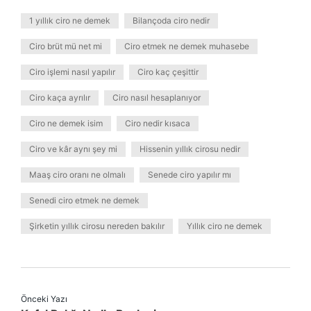
1 yıllık ciro ne demek
Bilançoda ciro nedir
Ciro brüt mü net mi
Ciro etmek ne demek muhasebe
Ciro işlemi nasıl yapılır
Ciro kaç çeşittir
Ciro kaça ayrılır
Ciro nasıl hesaplanıyor
Ciro ne demek isim
Ciro nedir kısaca
Ciro ve kâr aynı şey mi
Hissenin yıllık cirosu nedir
Maaş ciro oranı ne olmalı
Senede ciro yapılır mı
Senedi ciro etmek ne demek
Şirketin yıllık cirosu nereden bakılır
Yıllık ciro ne demek
Önceki Yazı