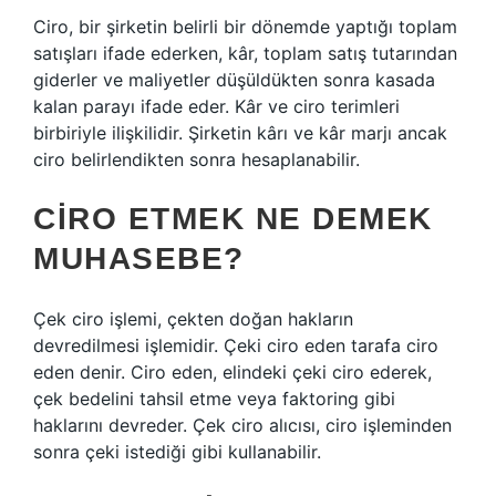
Ciro, bir şirketin belirli bir dönemde yaptığı toplam
satışları ifade ederken, kâr, toplam satış tutarından
giderler ve maliyetler düşüldükten sonra kasada
kalan parayı ifade eder. Kâr ve ciro terimleri
birbiriyle ilişkilidir. Şirketin kârı ve kâr marjı ancak
ciro belirlendikten sonra hesaplanabilir.
CIRO ETMEK NE DEMEK
MUHASEBE?
Çek ciro işlemi, çekten doğan hakların
devredilmesi işlemidir. Çeki ciro eden tarafa ciro
eden denir. Ciro eden, elindeki çeki ciro ederek,
çek bedelini tahsil etme veya faktoring gibi
haklarını devreder. Çek ciro alıcısı, ciro işleminden
sonra çeki istediği gibi kullanabilir.