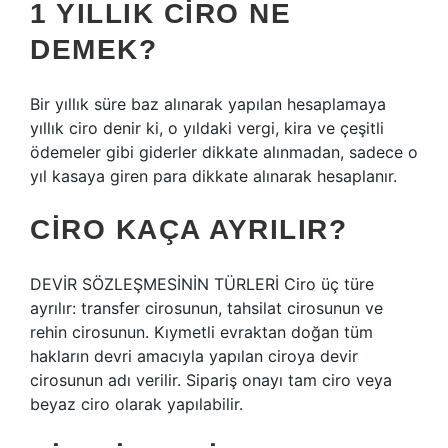
1 YILLIK CIRO NE
DEMEK?
Bir yıllık süre baz alınarak yapılan hesaplamaya
yıllık ciro denir ki, o yıldaki vergi, kira ve çeşitli
ödemeler gibi giderler dikkate alınmadan, sadece o
yıl kasaya giren para dikkate alınarak hesaplanır.
CIRO KAÇA AYRILIR?
DEVİR SÖZLEŞMESİNİN TÜRLERİ Ciro üç türe
ayrılır: transfer cirosunun, tahsilat cirosunun ve
rehin cirosunun. Kıymetli evraktan doğan tüm
hakların devri amacıyla yapılan ciroya devir
cirosunun adı verilir. Sipariş onayı tam ciro veya
beyaz ciro olarak yapılabilir.