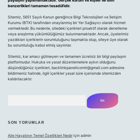
paylaşım yapılmamaktadır. Gerçek kurum ve kişiler ile isim
benzerlikleri tamamen tesadüfidir.
Sitemiz, 5651 Sayılı Kanun gereğince Bilgi Teknolojileri ve İletişim
Kurumu (BTK) tarafından onaylanmış bir Yer Sağlayıcı olarak hizmet
vermektedir. Bu nedenle, sitedeki içerikleri proaktif olarak denetleme
veya araştırma yükümlülüğümüz bulunmamaktadır. Ancak, üyelerimiz
yazdıkları içeriklerin sorumluluğunu taşımakta olup, siteye üye olarak
bu sorumluluğu kabul etmiş sayılırlar.
Sitemiz, kar amacı gütmeyen ve tamamen ücretsiz bir bilgi paylaşım
platformudur. Hukuka ve yasal düzenlemelere aykırı olduğunu
düşündüğünüz içerikleri,
backlinkpanelicomtr@gmail.com
adresine
bildirmeniz halinde, ilgili içerikler yasal süre içerisinde sitemizden
kaldırılacaktır.
Arama
SON YORUMLAR
Aile Hayatının Temel Özellikleri Nedir
için
admin