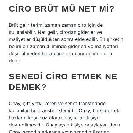
CIRO BRÜT MÜ NET MI?
Brüt gelir terimi zaman zaman ciro için de
kullanılabilir. Net gelir, cirodan giderler ve
maliyetler düşüldükten sonra elde edilir. Bir şirketin
belirli bir zaman diliminde giderleri ve maliyetleri
düşürülmeden hesaplanan toplam gelirine ciro
denir.
SENEDI CIRO ETMEK NE
DEMEK?
Onay, çift yetki veren ve senet transferinde
kullanılan bir transfer işlemidir. Onay, bir senetteki
hakların koşulsuz olarak başka bir kişiye
devredilmesidir. Onaylayan kişiye onaylayan denir.
Onay, senedin arkasına veya senedin üzerine