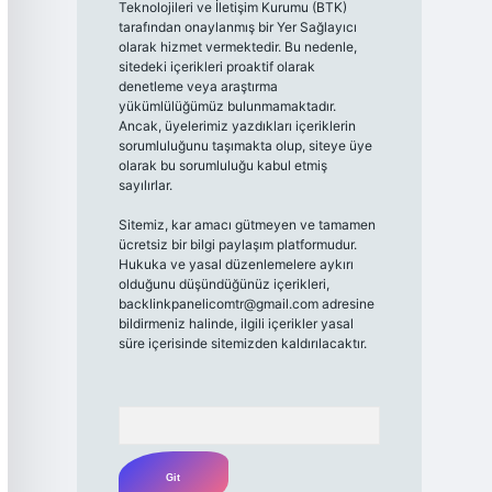
Teknolojileri ve İletişim Kurumu (BTK)
tarafından onaylanmış bir Yer Sağlayıcı
olarak hizmet vermektedir. Bu nedenle,
sitedeki içerikleri proaktif olarak
denetleme veya araştırma
yükümlülüğümüz bulunmamaktadır.
Ancak, üyelerimiz yazdıkları içeriklerin
sorumluluğunu taşımakta olup, siteye üye
olarak bu sorumluluğu kabul etmiş
sayılırlar.
Sitemiz, kar amacı gütmeyen ve tamamen
ücretsiz bir bilgi paylaşım platformudur.
Hukuka ve yasal düzenlemelere aykırı
olduğunu düşündüğünüz içerikleri,
backlinkpanelicomtr@gmail.com
adresine
bildirmeniz halinde, ilgili içerikler yasal
süre içerisinde sitemizden kaldırılacaktır.
Arama