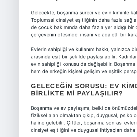
Gelecekte, boşanma süreci ve evin kiminle kala
Toplumsal cinsiyet eşitliğinin daha fazla sağlan
de çocuk bakımında daha fazla yer aldığı bir 
çerçevenin ötesinde, insani ve adaletli bir karar
Evlerin sahipliği ve kullanım hakkı, yalnızca bir
arasında eşit bir şekilde paylaşılabilir. Kadınl
evin sahipliği konusu da değişebilir. Boşanma
hem de erkeğin kişisel gelişim ve eşitlik persp
GELECEĞIN SORUSU: EV KIMD
BIRLIKTE MI PAYLAŞILIR?
Boşanma ve ev paylaşımı, belki de önümüzdeki 
fiziksel alan olmaktan çıkıp, duygusal, psikol
haline gelebilir. Çiftler, boşanma sonrası evle
cinsiyet eşitliğini ve duygusal ihtiyaçları d