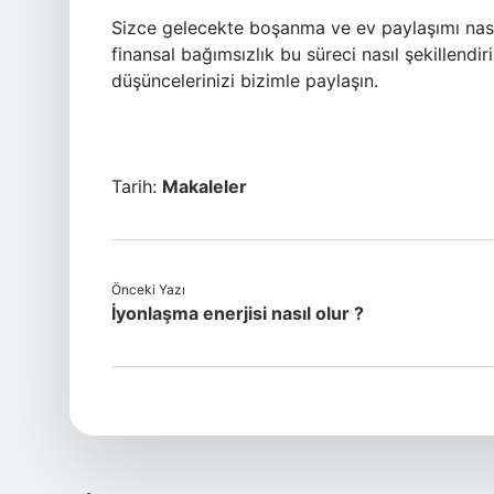
Sizce gelecekte boşanma ve ev paylaşımı nasıl
finansal bağımsızlık bu süreci nasıl şekillend
düşüncelerinizi bizimle paylaşın.
Tarih:
Makaleler
Önceki Yazı
İyonlaşma enerjisi nasıl olur ?