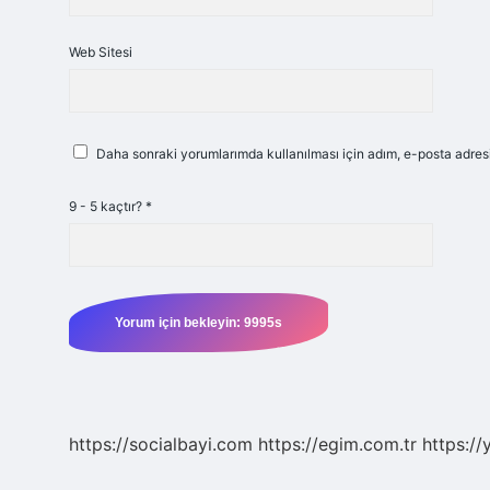
Web Sitesi
Daha sonraki yorumlarımda kullanılması için adım, e-posta adresi
9 - 5 kaçtır?
*
https://socialbayi.com
https://egim.com.tr
https://