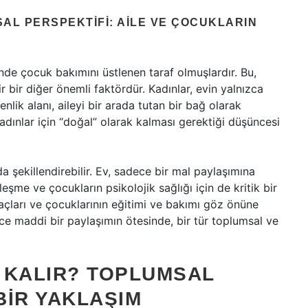
AL PERSPEKTIFI: AILE VE ÇOCUKLARIN
nde çocuk bakımını üstlenen taraf olmuşlardır. Bu,
 bir diğer önemli faktördür. Kadınlar, evin yalnızca
nlik alanı, aileyi bir arada tutan bir bağ olarak
adınlar için “doğal” olarak kalması gerektiği düşüncesi
a şekillendirebilir. Ev, sadece bir mal paylaşımına
eşme ve çocukların psikolojik sağlığı için de kritik bir
yaçları ve çocuklarının eğitimi ve bakımı göz önüne
ce maddi bir paylaşımın ötesinde, bir tür toplumsal ve
 KALIR? TOPLUMSAL
BIR YAKLAŞIM