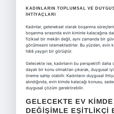
KADINLARIN TOPLUMSAL VE DUYGUS
İHTIYAÇLARI
Kadınlar, geleneksel olarak boşanma süreçleri
boşanma sırasında evin kiminle kalacağına dair
fiziksel bir mekân değil, aynı zamanda bir güve
görülmesini istemektedirler. Bu yüzden, evin k
hâlâ yaygın bir görüştür.
Gelecekte ise, kadınların bu perspektifi daha d
dayalı bir konu olmaktan çıkarak, duygusal iyil
öneme sahip olabilir. Kadınların duygusal ihti
alındığında, evin kimde kalacağı konusu, sade
duygusal çözüm gerektirebilir.
GELECEKTE EV KIMDE
DEĞIŞIMLE EŞITLIKÇI 