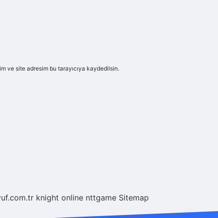
m ve site adresim bu tarayıcıya kaydedilsin.
yuf.com.tr
knight online
nttgame
Sitemap