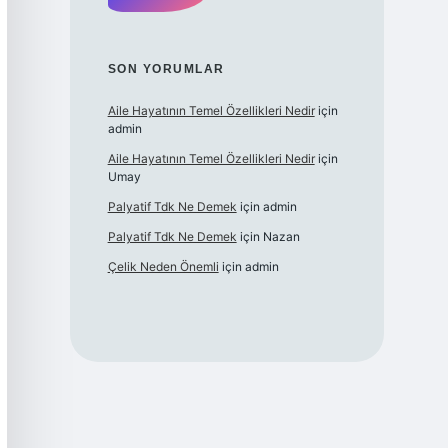
SON YORUMLAR
Aile Hayatının Temel Özellikleri Nedir
için
admin
Aile Hayatının Temel Özellikleri Nedir
için
Umay
Palyatif Tdk Ne Demek
için
admin
Palyatif Tdk Ne Demek
için
Nazan
Çelik Neden Önemli
için
admin