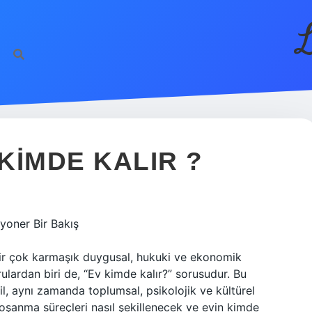
L
KIMDE KALIR ?
yoner Bir Bakış
 bir çok karmaşık duygusal, hukuki ve ekonomik
ulardan biri de, “Ev kimde kalır?” sorusudur. Bu
, aynı zamanda toplumsal, psikolojik ve kültürel
boşanma süreçleri nasıl şekillenecek ve evin kimde