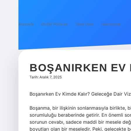
Anasayfa
Gizlilik Politikası
Yasal Uyarı
Hakkımızda
BOŞANIRKEN EV 
Tarih: Aralık 7, 2025
Boşanırken Ev Kimde Kalır? Geleceğe Dair Viz
Boşanma, bir ilişkinin sonlanmasıyla birlikte,
sorumluluğu beraberinde getirir. En önemli sor
sorunun cevabı, sadece maddi bir mesele değil
boyutları olan bir meseledir. Peki, gelecekte 