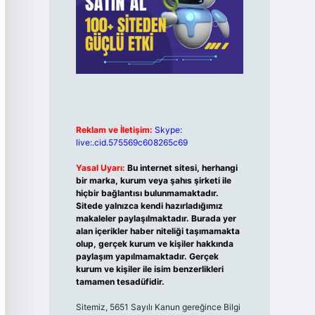
Reklam ve İletişim:
Skype:
live:.cid.575569c608265c69
Yasal Uyarı:
Bu internet sitesi, herhangi
bir marka, kurum veya şahıs şirketi ile
hiçbir bağlantısı bulunmamaktadır.
Sitede yalnızca kendi hazırladığımız
makaleler paylaşılmaktadır. Burada yer
alan içerikler haber niteliği taşımamakta
olup, gerçek kurum ve kişiler hakkında
paylaşım yapılmamaktadır. Gerçek
kurum ve kişiler ile isim benzerlikleri
tamamen tesadüfidir.
Sitemiz, 5651 Sayılı Kanun gereğince Bilgi