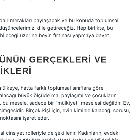
 dair merakları paylaşacak ve bu konuda toplumsal
düşüncelerimizi dile getireceğiz. Hep birlikte, bu
abileceği üzerine beyin fırtınası yapmaya davet
GÜNÜN GERÇEKLERI VE
IKLERI
ülkeye, hatta farklı toplumsal sınıflara göre
kalacağı büyük ölçüde mal paylaşımı ve çocukların
k bu mesele, sadece bir “mülkiyet” meselesi değildir. Ev,
r simgesidir. Birçok kişi için, evin kiminle kalacağı sorusu,
oktasını işaret eder.
insiyet rolleriyle de şekillenir. Kadınların, evdeki