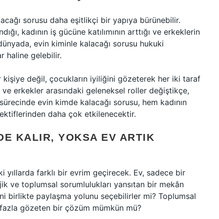
cağı sorusu daha eşitlikçi bir yapıya bürünebilir.
dığı, kadının iş gücüne katılımının arttığı ve erkeklerin
dünyada, evin kiminle kalacağı sorusu hukuki
 haline gelebilir.
 kişiye değil, çocukların iyiliğini gözeterek her iki taraf
ar ve erkekler arasındaki geleneksel roller değiştikçe,
 sürecinde evin kimde kalacağı sorusu, hem kadının
ektiflerinden daha çok etkilenecektir.
E KALIR, YOKSA EV ARTIK
yıllarda farklı bir evrim geçirecek. Ev, sadece bir
ojik ve toplumsal sorumlulukları yansıtan bir mekân
rini birlikte paylaşma yolunu seçebilirler mi? Toplumsal
aha fazla gözeten bir çözüm mümkün mü?