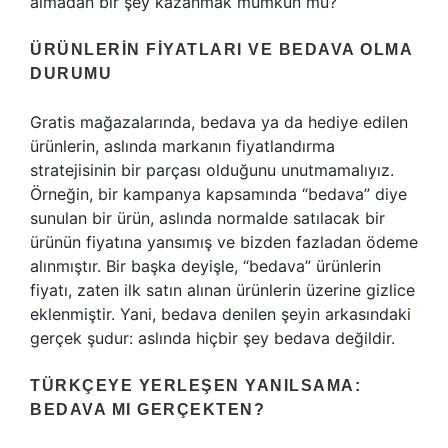
almadan bir şey kazanmak mümkün mü?
ÜRÜNLERIN FIYATLARI VE BEDAVA OLMA
DURUMU
Gratis mağazalarında, bedava ya da hediye edilen
ürünlerin, aslında markanın fiyatlandırma
stratejisinin bir parçası olduğunu unutmamalıyız.
Örneğin, bir kampanya kapsamında “bedava” diye
sunulan bir ürün, aslında normalde satılacak bir
ürünün fiyatına yansımış ve bizden fazladan ödeme
alınmıştır. Bir başka deyişle, “bedava” ürünlerin
fiyatı, zaten ilk satın alınan ürünlerin üzerine gizlice
eklenmiştir. Yani, bedava denilen şeyin arkasındaki
gerçek şudur: aslında hiçbir şey bedava değildir.
TÜRKÇEYE YERLEŞEN YANILSAMA:
BEDAVA MI GERÇEKTEN?