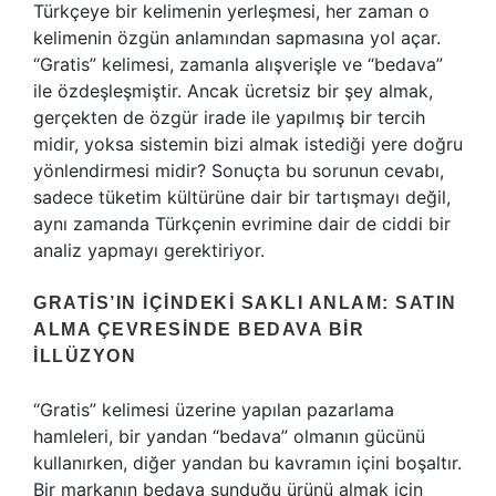
Türkçeye bir kelimenin yerleşmesi, her zaman o
kelimenin özgün anlamından sapmasına yol açar.
“Gratis” kelimesi, zamanla alışverişle ve “bedava”
ile özdeşleşmiştir. Ancak ücretsiz bir şey almak,
gerçekten de özgür irade ile yapılmış bir tercih
midir, yoksa sistemin bizi almak istediği yere doğru
yönlendirmesi midir? Sonuçta bu sorunun cevabı,
sadece tüketim kültürüne dair bir tartışmayı değil,
aynı zamanda Türkçenin evrimine dair de ciddi bir
analiz yapmayı gerektiriyor.
GRATIS’IN İÇINDEKI SAKLI ANLAM: SATIN
ALMA ÇEVRESINDE BEDAVA BIR
İLLÜZYON
“Gratis” kelimesi üzerine yapılan pazarlama
hamleleri, bir yandan “bedava” olmanın gücünü
kullanırken, diğer yandan bu kavramın içini boşaltır.
Bir markanın bedava sunduğu ürünü almak için