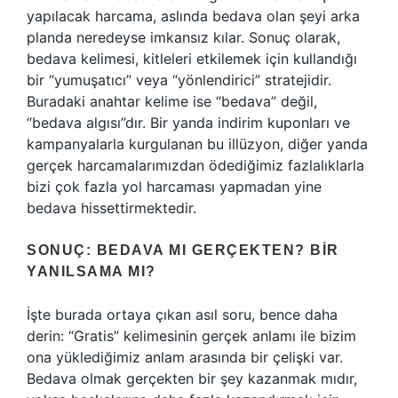
yapılacak harcama, aslında bedava olan şeyi arka
planda neredeyse imkansız kılar. Sonuç olarak,
bedava kelimesi, kitleleri etkilemek için kullandığı
bir “yumuşatıcı” veya “yönlendirici” stratejidir.
Buradaki anahtar kelime ise “bedava” değil,
“bedava algısı”dır. Bir yanda indirim kuponları ve
kampanyalarla kurgulanan bu illüzyon, diğer yanda
gerçek harcamalarımızdan ödediğimiz fazlalıklarla
bizi çok fazla yol harcaması yapmadan yine
bedava hissettirmektedir.
SONUÇ: BEDAVA MI GERÇEKTEN? BIR
YANILSAMA MI?
İşte burada ortaya çıkan asıl soru, bence daha
derin: “Gratis” kelimesinin gerçek anlamı ile bizim
ona yüklediğimiz anlam arasında bir çelişki var.
Bedava olmak gerçekten bir şey kazanmak mıdır,