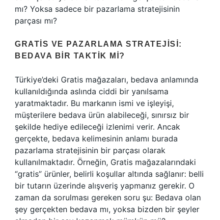
mı? Yoksa sadece bir pazarlama stratejisinin
parçası mı?
GRATIS VE PAZARLAMA STRATEJISI:
BEDAVA BIR TAKTIK MI?
Türkiye’deki Gratis mağazaları, bedava anlamında
kullanıldığında aslında ciddi bir yanılsama
yaratmaktadır. Bu markanın ismi ve işleyişi,
müşterilere bedava ürün alabileceği, sınırsız bir
şekilde hediye edileceği izlenimi verir. Ancak
gerçekte, bedava kelimesinin anlamı burada
pazarlama stratejisinin bir parçası olarak
kullanılmaktadır. Örneğin, Gratis mağazalarındaki
“gratis” ürünler, belirli koşullar altında sağlanır: belli
bir tutarın üzerinde alışveriş yapmanız gerekir. O
zaman da sorulması gereken soru şu: Bedava olan
şey gerçekten bedava mı, yoksa bizden bir şeyler