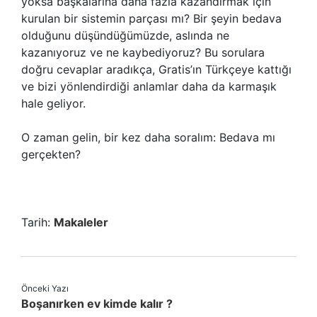
yoksa başkalarına daha fazla kazandırmak için
kurulan bir sistemin parçası mı? Bir şeyin bedava
olduğunu düşündüğümüzde, aslında ne
kazanıyoruz ve ne kaybediyoruz? Bu sorulara
doğru cevaplar aradıkça, Gratis’ın Türkçeye kattığı
ve bizi yönlendirdiği anlamlar daha da karmaşık
hale geliyor.
O zaman gelin, bir kez daha soralım: Bedava mı
gerçekten?
Tarih:
Makaleler
Önceki Yazı
Boşanırken ev kimde kalır ?