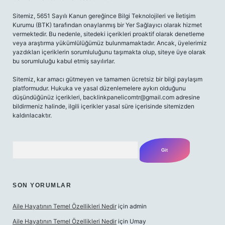
Sitemiz, 5651 Sayılı Kanun gereğince Bilgi Teknolojileri ve İletişim
Kurumu (BTK) tarafından onaylanmış bir Yer Sağlayıcı olarak hizmet
vermektedir. Bu nedenle, sitedeki içerikleri proaktif olarak denetleme
veya araştırma yükümlülüğümüz bulunmamaktadır. Ancak, üyelerimiz
yazdıkları içeriklerin sorumluluğunu taşımakta olup, siteye üye olarak
bu sorumluluğu kabul etmiş sayılırlar.
Sitemiz, kar amacı gütmeyen ve tamamen ücretsiz bir bilgi paylaşım
platformudur. Hukuka ve yasal düzenlemelere aykırı olduğunu
düşündüğünüz içerikleri,
backlinkpanelicomtr@gmail.com
adresine
bildirmeniz halinde, ilgili içerikler yasal süre içerisinde sitemizden
kaldırılacaktır.
Arama
SON YORUMLAR
Aile Hayatının Temel Özellikleri Nedir
için
admin
Aile Hayatının Temel Özellikleri Nedir
için
Umay