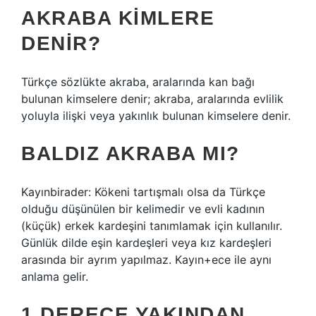
AKRABA KIMLERE
DENIR?
Türkçe sözlükte akraba, aralarında kan bağı
bulunan kimselere denir; akraba, aralarında evlilik
yoluyla ilişki veya yakınlık bulunan kimselere denir.
BALDIZ AKRABA MI?
Kayınbirader: Kökeni tartışmalı olsa da Türkçe
olduğu düşünülen bir kelimedir ve evli kadının
(küçük) erkek kardeşini tanımlamak için kullanılır.
Günlük dilde eşin kardeşleri veya kız kardeşleri
arasında bir ayrım yapılmaz. Kayın+ece ile aynı
anlama gelir.
1 DERECE YAKINDAN