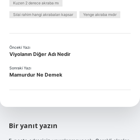
Kuzen 2 derece akraba mı
Sılai rahim hangi akrabaları kapsar
Yenge akraba mıdır
Önceki Yazı
Viyolanın Diğer Adı Nedir
Sonraki Yazı
Mamurdur Ne Demek
Bir yanıt yazın