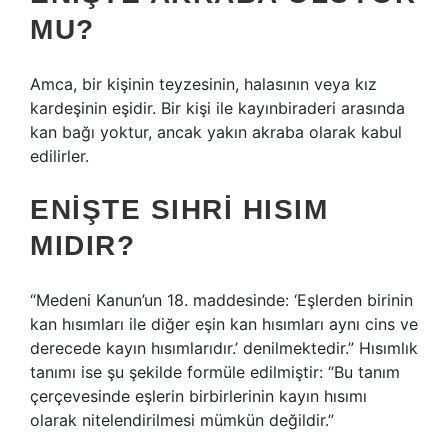
MU?
Amca, bir kişinin teyzesinin, halasının veya kız
kardeşinin eşidir. Bir kişi ile kayınbiraderi arasında
kan bağı yoktur, ancak yakın akraba olarak kabul
edilirler.
ENIŞTE SIHRI HISIM
MIDIR?
“Medeni Kanun’un 18. maddesinde: ‘Eşlerden birinin
kan hısımları ile diğer eşin kan hısımları aynı cins ve
derecede kayın hısımlarıdır.’ denilmektedir.” Hısımlık
tanımı ise şu şekilde formüle edilmiştir: “Bu tanım
çerçevesinde eşlerin birbirlerinin kayın hısımı
olarak nitelendirilmesi mümkün değildir.”