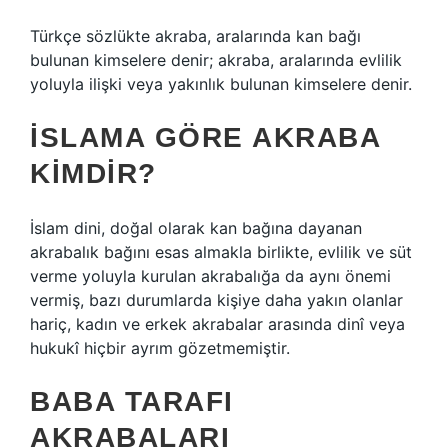
Türkçe sözlükte akraba, aralarında kan bağı
bulunan kimselere denir; akraba, aralarında evlilik
yoluyla ilişki veya yakınlık bulunan kimselere denir.
İSLAMA GÖRE AKRABA
KIMDIR?
İslam dini, doğal olarak kan bağına dayanan
akrabalık bağını esas almakla birlikte, evlilik ve süt
verme yoluyla kurulan akrabalığa da aynı önemi
vermiş, bazı durumlarda kişiye daha yakın olanlar
hariç, kadın ve erkek akrabalar arasında dinî veya
hukukî hiçbir ayrım gözetmemiştir.
BABA TARAFI
AKRABALARI