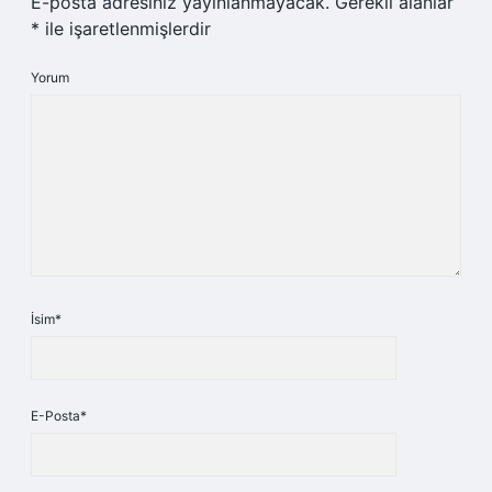
E-posta adresiniz yayınlanmayacak.
Gerekli alanlar
*
ile işaretlenmişlerdir
Yorum
İsim*
E-Posta*