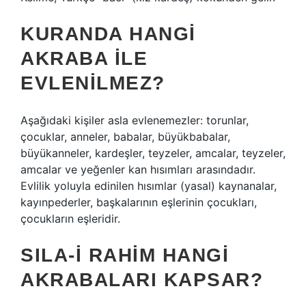
KURANDA HANGI
AKRABA ILE
EVLENILMEZ?
Aşağıdaki kişiler asla evlenemezler: torunlar,
çocuklar, anneler, babalar, büyükbabalar,
büyükanneler, kardeşler, teyzeler, amcalar, teyzeler,
amcalar ve yeğenler kan hısımları arasındadır.
Evlilik yoluyla edinilen hısımlar (yasal) kaynanalar,
kayınpederler, başkalarının eşlerinin çocukları,
çocukların eşleridir.
SILA-I RAHIM HANGI
AKRABALARI KAPSAR?