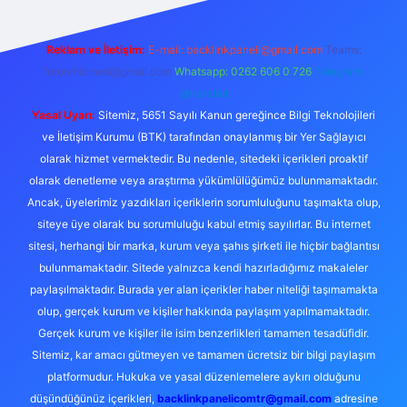
Reklam ve İletişim:
E-mail:
backlinkpaneli@gmail.com
Teams:
forumhizmeti@gmail.com
Whatsapp: 0262 606 0 726
Telegram:
@karabul
Yasal Uyarı:
Sitemiz, 5651 Sayılı Kanun gereğince Bilgi Teknolojileri
ve İletişim Kurumu (BTK) tarafından onaylanmış bir Yer Sağlayıcı
olarak hizmet vermektedir. Bu nedenle, sitedeki içerikleri proaktif
olarak denetleme veya araştırma yükümlülüğümüz bulunmamaktadır.
Ancak, üyelerimiz yazdıkları içeriklerin sorumluluğunu taşımakta olup,
siteye üye olarak bu sorumluluğu kabul etmiş sayılırlar. Bu internet
sitesi, herhangi bir marka, kurum veya şahıs şirketi ile hiçbir bağlantısı
bulunmamaktadır. Sitede yalnızca kendi hazırladığımız makaleler
paylaşılmaktadır. Burada yer alan içerikler haber niteliği taşımamakta
olup, gerçek kurum ve kişiler hakkında paylaşım yapılmamaktadır.
Gerçek kurum ve kişiler ile isim benzerlikleri tamamen tesadüfidir.
Sitemiz, kar amacı gütmeyen ve tamamen ücretsiz bir bilgi paylaşım
platformudur. Hukuka ve yasal düzenlemelere aykırı olduğunu
düşündüğünüz içerikleri,
backlinkpanelicomtr@gmail.com
adresine