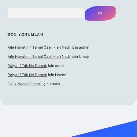
Arama
SON YORUMLAR
Aile Hayatının Temel Özellikleri Nedir
için
admin
Aile Hayatının Temel Özellikleri Nedir
için
Umay
Palyatif Tdk Ne Demek
için
admin
Palyatif Tdk Ne Demek
için
Nazan
Çelik Neden Önemli
için
admin
 bahis sitesi