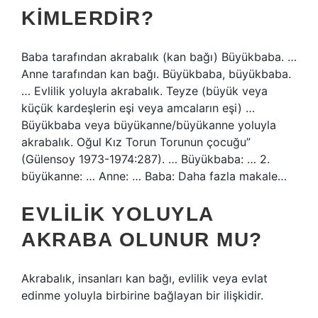
KIMLERDIR?
Baba tarafından akrabalık (kan bağı) Büyükbaba. …
Anne tarafından kan bağı. Büyükbaba, büyükbaba.
… Evlilik yoluyla akrabalık. Teyze (büyük veya
küçük kardeşlerin eşi veya amcaların eşi) …
Büyükbaba veya büyükanne/büyükanne yoluyla
akrabalık. Oğul Kız Torun Torunun çocuğu”
(Gülensoy 1973-1974:287). … Büyükbaba: … 2.
büyükanne: … Anne: … Baba: Daha fazla makale…
EVLILIK YOLUYLA
AKRABA OLUNUR MU?
Akrabalık, insanları kan bağı, evlilik veya evlat
edinme yoluyla birbirine bağlayan bir ilişkidir.