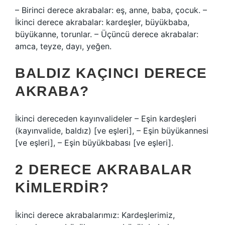
– Birinci derece akrabalar: eş, anne, baba, çocuk. –
İkinci derece akrabalar: kardeşler, büyükbaba,
büyükanne, torunlar. – Üçüncü derece akrabalar:
amca, teyze, dayı, yeğen.
BALDIZ KAÇINCI DERECE
AKRABA?
İkinci dereceden kayınvalideler – Eşin kardeşleri
(kayınvalide, baldız) [ve eşleri], – Eşin büyükannesi
[ve eşleri], – Eşin büyükbabası [ve eşleri].
2 DERECE AKRABALAR
KIMLERDIR?
İkinci derece akrabalarımız: Kardeşlerimiz,