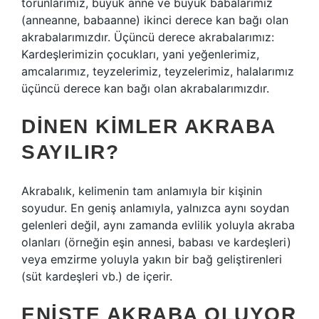
torunlarımız, büyük anne ve büyük babalarımız
(anneanne, babaanne) ikinci derece kan bağı olan
akrabalarımızdır. Üçüncü derece akrabalarımız:
Kardeşlerimizin çocukları, yani yeğenlerimiz,
amcalarımız, teyzelerimiz, teyzelerimiz, halalarımız
üçüncü derece kan bağı olan akrabalarımızdır.
DINEN KIMLER AKRABA
SAYILIR?
Akrabalık, kelimenin tam anlamıyla bir kişinin
soyudur. En geniş anlamıyla, yalnızca aynı soydan
gelenleri değil, aynı zamanda evlilik yoluyla akraba
olanları (örneğin eşin annesi, babası ve kardeşleri)
veya emzirme yoluyla yakın bir bağ geliştirenleri
(süt kardeşleri vb.) de içerir.
ENIŞTE AKRABA OLUYOR