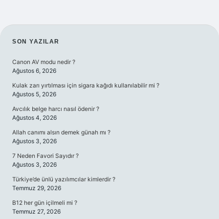
SIDEBAR
SON YAZILAR
Canon AV modu nedir ?
Ağustos 6, 2026
Kulak zarı yırtılması için sigara kağıdı kullanılabilir mi ?
Ağustos 5, 2026
Avcılık belge harcı nasıl ödenir ?
Ağustos 4, 2026
Allah canımı alsın demek günah mı ?
Ağustos 3, 2026
7 Neden Favori Sayıdır ?
Ağustos 3, 2026
Türkiye’de ünlü yazılımcılar kimlerdir ?
Temmuz 29, 2026
B12 her gün içilmeli mi ?
Temmuz 27, 2026