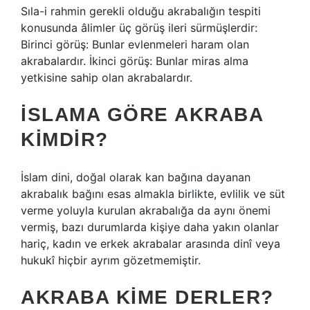
Sıla-i rahmin gerekli olduğu akrabalığın tespiti
konusunda âlimler üç görüş ileri sürmüşlerdir:
Birinci görüş: Bunlar evlenmeleri haram olan
akrabalardır. İkinci görüş: Bunlar miras alma
yetkisine sahip olan akrabalardır.
İSLAMA GÖRE AKRABA
KIMDIR?
İslam dini, doğal olarak kan bağına dayanan
akrabalık bağını esas almakla birlikte, evlilik ve süt
verme yoluyla kurulan akrabalığa da aynı önemi
vermiş, bazı durumlarda kişiye daha yakın olanlar
hariç, kadın ve erkek akrabalar arasında dinî veya
hukukî hiçbir ayrım gözetmemiştir.
AKRABA KIME DERLER?