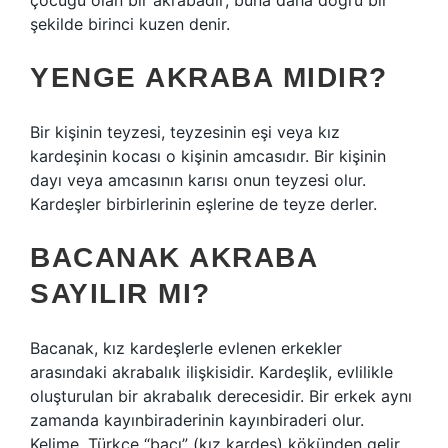
çocuğu olan bir akrabadır; buna daha doğru bir
şekilde birinci kuzen denir.
YENGE AKRABA MIDIR?
Bir kişinin teyzesi, teyzesinin eşi veya kız
kardeşinin kocası o kişinin amcasıdır. Bir kişinin
dayı veya amcasının karısı onun teyzesi olur.
Kardeşler birbirlerinin eşlerine de teyze derler.
BACANAK AKRABA
SAYILIR MI?
Bacanak, kız kardeşlerle evlenen erkekler
arasındaki akrabalık ilişkisidir. Kardeşlik, evlilikle
oluşturulan bir akrabalık derecesidir. Bir erkek aynı
zamanda kayınbiraderinin kayınbiraderi olur.
Kelime, Türkçe “bacı” (kız kardeş) kökünden gelir.