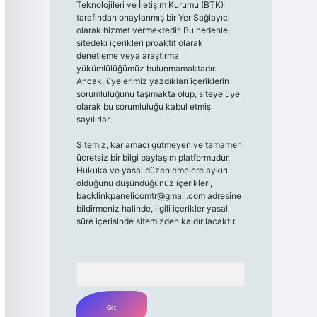
Teknolojileri ve İletişim Kurumu (BTK)
tarafından onaylanmış bir Yer Sağlayıcı
olarak hizmet vermektedir. Bu nedenle,
sitedeki içerikleri proaktif olarak
denetleme veya araştırma
yükümlülüğümüz bulunmamaktadır.
Ancak, üyelerimiz yazdıkları içeriklerin
sorumluluğunu taşımakta olup, siteye üye
olarak bu sorumluluğu kabul etmiş
sayılırlar.
Sitemiz, kar amacı gütmeyen ve tamamen
ücretsiz bir bilgi paylaşım platformudur.
Hukuka ve yasal düzenlemelere aykırı
olduğunu düşündüğünüz içerikleri,
backlinkpanelicomtr@gmail.com
adresine
bildirmeniz halinde, ilgili içerikler yasal
süre içerisinde sitemizden kaldırılacaktır.
Arama