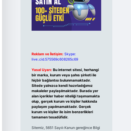
Reklam ve İletişim:
Skype:
live:.cid.575569c608265c69
Yasal Uyarı:
Bu internet sitesi, herhangi
bir marka, kurum veya şahıs şirketi ile
hiçbir bağlantısı bulunmamaktadır.
Sitede yalnızca kendi hazırladığımız
makaleler paylaşılmaktadır. Burada yer
alan içerikler haber niteliği taşımamakta
olup, gerçek kurum ve kişiler hakkında
paylaşım yapılmamaktadır. Gerçek
kurum ve kişiler ile isim benzerlikleri
tamamen tesadüfidir.
Sitemiz, 5651 Sayılı Kanun gereğince Bilgi