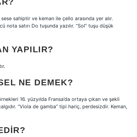
AR?
sese sahiptir ve keman ile çello arasında yer alır.
ü nota satırı Do tuşunda yazılır. “Sol” tuşu düşük
N YAPILIR?
ır.
SEL NE DEMEK?
 örnekleri 16. yüzyılda Fransa’da ortaya çıkan ve şekli
algıdır. “Viola de gamba” tipi hariç, perdesizdir. Keman,
EDIR?