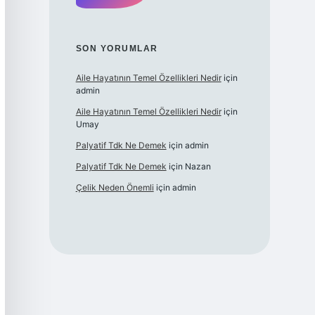
SON YORUMLAR
Aile Hayatının Temel Özellikleri Nedir
için
admin
Aile Hayatının Temel Özellikleri Nedir
için
Umay
Palyatif Tdk Ne Demek
için
admin
Palyatif Tdk Ne Demek
için
Nazan
Çelik Neden Önemli
için
admin