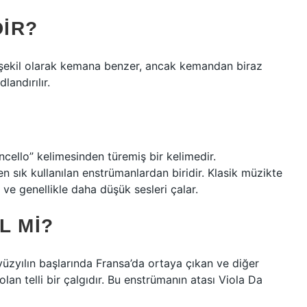
DIR?
r ve şekil olarak kemana benzer, ancak kemandan biraz
andırılır.
ncello” kelimesinden türemiş bir kelimedir.
 sık kullanılan enstrümanlardan biridir. Klasik müzikte
 ve genellikle daha düşük sesleri çalar.
L MI?
. yüzyılın başlarında Fransa’da ortaya çıkan ve diğer
lan telli bir çalgıdır. Bu enstrümanın atası Viola Da