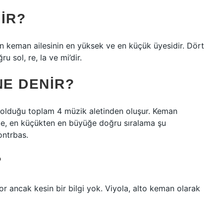
IR?
en keman ailesinin en yüksek ve en küçük üyesidir. Dört
u sol, re, la ve mi’dir.
E DENIR?
 olduğu toplam 4 müzik aletinden oluşur. Keman
inde, en küçükten en büyüğe doğru sıralama şu
ontrbas.
?
or ancak kesin bir bilgi yok. Viyola, alto keman olarak