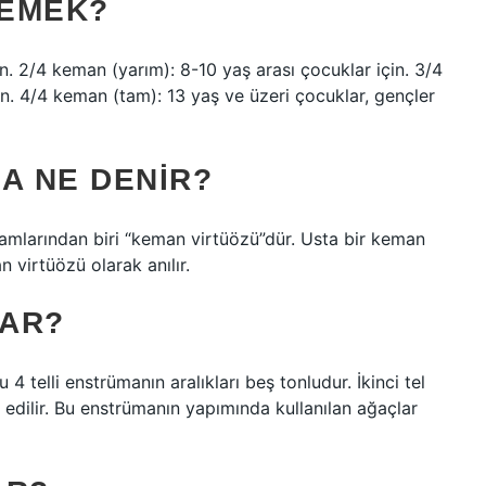
DEMEK?
n. 2/4 keman (yarım): 8-10 yaş arası çocuklar için. 3/4
in. 4/4 keman (tam): 13 yaş ve üzeri çocuklar, gençler
A NE DENIR?
lamlarından biri “keman virtüözü”dür. Usta bir keman
 virtüözü olarak anılır.
VAR?
 4 telli enstrümanın aralıkları beş tonludur. İkinci tel
edilir. Bu enstrümanın yapımında kullanılan ağaçlar