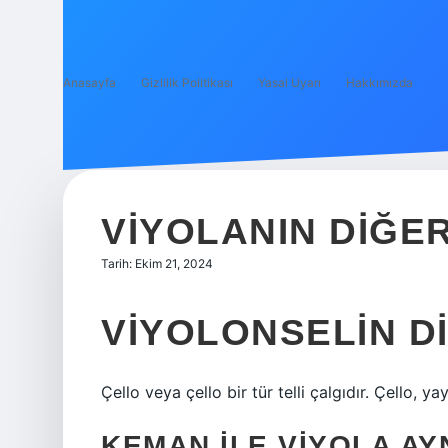
Anasayfa
Gizlilik Politikası
Yasal Uyarı
Hakkımızda
VIYOLANIN DIĞER
Tarih: Ekim 21, 2024
VIYOLONSELIN D
Çello veya çello bir tür telli çalgıdır. Çello, yayl
KEMAN ILE VIYOLA AYN