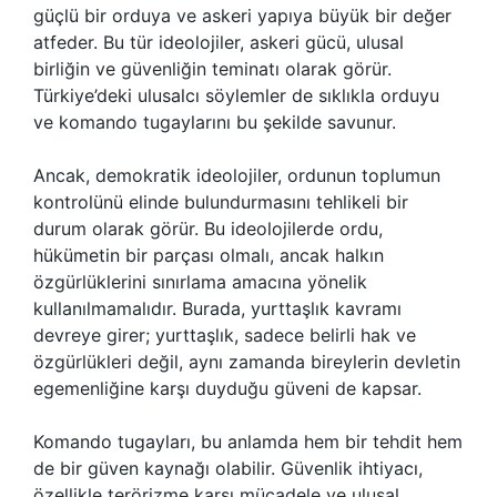
güçlü bir orduya ve askeri yapıya büyük bir değer
atfeder. Bu tür ideolojiler, askeri gücü, ulusal
birliğin ve güvenliğin teminatı olarak görür.
Türkiye’deki ulusalcı söylemler de sıklıkla orduyu
ve komando tugaylarını bu şekilde savunur.
Ancak, demokratik ideolojiler, ordunun toplumun
kontrolünü elinde bulundurmasını tehlikeli bir
durum olarak görür. Bu ideolojilerde ordu,
hükümetin bir parçası olmalı, ancak halkın
özgürlüklerini sınırlama amacına yönelik
kullanılmamalıdır. Burada, yurttaşlık kavramı
devreye girer; yurttaşlık, sadece belirli hak ve
özgürlükleri değil, aynı zamanda bireylerin devletin
egemenliğine karşı duyduğu güveni de kapsar.
Komando tugayları, bu anlamda hem bir tehdit hem
de bir güven kaynağı olabilir. Güvenlik ihtiyacı,
özellikle terörizme karşı mücadele ve ulusal