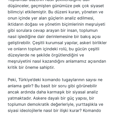
düşünceler, geçmişten günümüze pek çok siyaset
bilimciyi etkilemiştir. Bu düzeni kuran, yöneten ve
onun içinde yer alan güçlerin analiz edilmesi,
iktidarın doğası ve yönetim biçimlerinin meşruiyeti
gibi sorulara cevap arayan bir insan, toplumun
nasıl işlediğine dair derinlemesine bir bakış açısı
geliştirebilir. Çeşitli kurumsal yapılar, askeri birlikler
ve onların toplum içindeki rolü, bu gücün çeşitli
düzeylerde ne şekilde örgütlendiğini ve
meşruiyetini nasıl kazandığını anlamamız açısından
kritik bir öneme sahiptir.
Peki, Türkiye’deki komando tugaylarının sayısı ne
anlama gelir? Bu basit bir soru gibi görünebilir
ancak ardında daha karmaşık bir siyasal analiz
yatmaktadır. Askere dayalı bir güç yapısı, bir
toplumun demokratik değerleriyle, yurttaşlıkla ve
siyasi ideolojilerle nasıl bir ilişki kurar? Komando