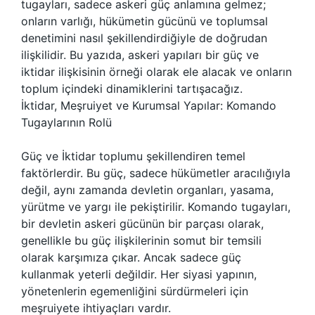
tugayları, sadece askeri güç anlamına gelmez;
onların varlığı, hükümetin gücünü ve toplumsal
denetimini nasıl şekillendirdiğiyle de doğrudan
ilişkilidir. Bu yazıda, askeri yapıları bir güç ve
iktidar ilişkisinin örneği olarak ele alacak ve onların
toplum içindeki dinamiklerini tartışacağız.
İktidar, Meşruiyet ve Kurumsal Yapılar: Komando
Tugaylarının Rolü
Güç ve İktidar toplumu şekillendiren temel
faktörlerdir. Bu güç, sadece hükümetler aracılığıyla
değil, aynı zamanda devletin organları, yasama,
yürütme ve yargı ile pekiştirilir. Komando tugayları,
bir devletin askeri gücünün bir parçası olarak,
genellikle bu güç ilişkilerinin somut bir temsili
olarak karşımıza çıkar. Ancak sadece güç
kullanmak yeterli değildir. Her siyasi yapının,
yönetenlerin egemenliğini sürdürmeleri için
meşruiyete ihtiyaçları vardır.