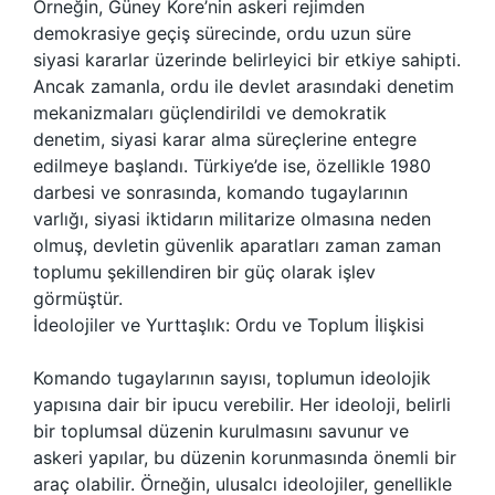
Örneğin, Güney Kore’nin askeri rejimden
demokrasiye geçiş sürecinde, ordu uzun süre
siyasi kararlar üzerinde belirleyici bir etkiye sahipti.
Ancak zamanla, ordu ile devlet arasındaki denetim
mekanizmaları güçlendirildi ve demokratik
denetim, siyasi karar alma süreçlerine entegre
edilmeye başlandı. Türkiye’de ise, özellikle 1980
darbesi ve sonrasında, komando tugaylarının
varlığı, siyasi iktidarın militarize olmasına neden
olmuş, devletin güvenlik aparatları zaman zaman
toplumu şekillendiren bir güç olarak işlev
görmüştür.
İdeolojiler ve Yurttaşlık: Ordu ve Toplum İlişkisi
Komando tugaylarının sayısı, toplumun ideolojik
yapısına dair bir ipucu verebilir. Her ideoloji, belirli
bir toplumsal düzenin kurulmasını savunur ve
askeri yapılar, bu düzenin korunmasında önemli bir
araç olabilir. Örneğin, ulusalcı ideolojiler, genellikle