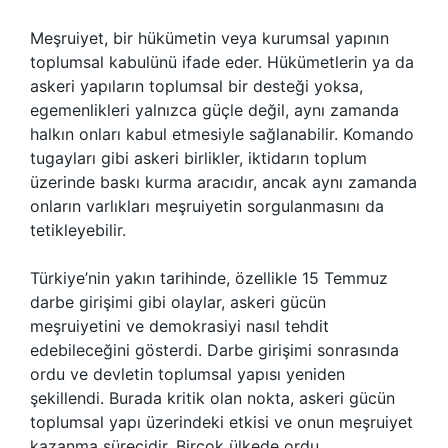
Meşruiyet, bir hükümetin veya kurumsal yapının
toplumsal kabulünü ifade eder. Hükümetlerin ya da
askeri yapıların toplumsal bir desteği yoksa,
egemenlikleri yalnızca güçle değil, aynı zamanda
halkın onları kabul etmesiyle sağlanabilir. Komando
tugayları gibi askeri birlikler, iktidarın toplum
üzerinde baskı kurma aracıdır, ancak aynı zamanda
onların varlıkları meşruiyetin sorgulanmasını da
tetikleyebilir.
Türkiye’nin yakın tarihinde, özellikle 15 Temmuz
darbe girişimi gibi olaylar, askeri gücün
meşruiyetini ve demokrasiyi nasıl tehdit
edebileceğini gösterdi. Darbe girişimi sonrasında
ordu ve devletin toplumsal yapısı yeniden
şekillendi. Burada kritik olan nokta, askeri gücün
toplumsal yapı üzerindeki etkisi ve onun meşruiyet
kazanma sürecidir. Birçok ülkede ordu,