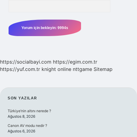
https://socialbayi.com
https://egim.com.tr
https://yuf.com.tr
knight online
nttgame
Sitemap
SIDEBAR
SON YAZILAR
Türkiye’nin altını nerede ?
Ağustos 8, 2026
Canon AV modu nedir ?
Ağustos 6, 2026