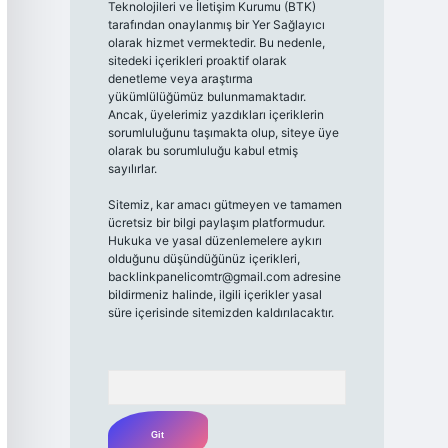
Teknolojileri ve İletişim Kurumu (BTK)
tarafından onaylanmış bir Yer Sağlayıcı
olarak hizmet vermektedir. Bu nedenle,
sitedeki içerikleri proaktif olarak
denetleme veya araştırma
yükümlülüğümüz bulunmamaktadır.
Ancak, üyelerimiz yazdıkları içeriklerin
sorumluluğunu taşımakta olup, siteye üye
olarak bu sorumluluğu kabul etmiş
sayılırlar.
Sitemiz, kar amacı gütmeyen ve tamamen
ücretsiz bir bilgi paylaşım platformudur.
Hukuka ve yasal düzenlemelere aykırı
olduğunu düşündüğünüz içerikleri,
backlinkpanelicomtr@gmail.com
adresine
bildirmeniz halinde, ilgili içerikler yasal
süre içerisinde sitemizden kaldırılacaktır.
Arama