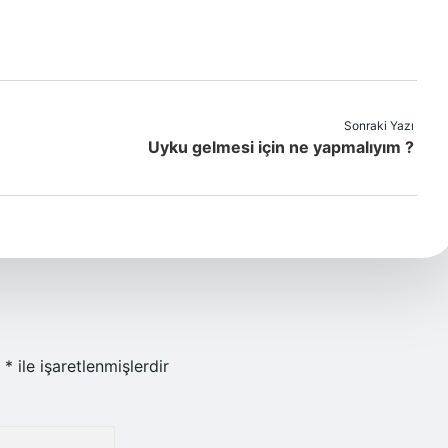
Sonraki Yazı
Uyku gelmesi için ne yapmalıyım ?
r
*
ile işaretlenmişlerdir