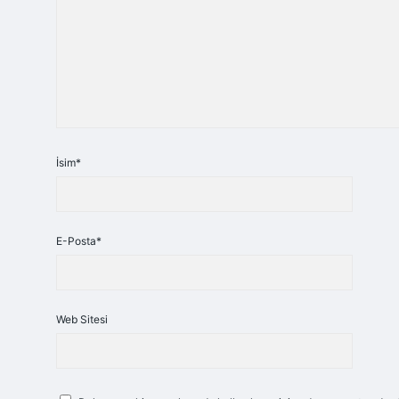
İsim*
E-Posta*
Web Sitesi