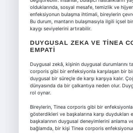
değiştirebilir. İnsanlar, bulaşıcı hastalıkların 
olduklarında, sosyal mesafe, temizlik ve hijyen
enfeksiyonun bulaşma ihtimali, bireylerin çevrel
Bu durum, mantarın bulaşmasıyla ilgili içsel bi
kaygı seviyelerini artırabilir.
DUYGUSAL ZEKA VE TINEA CO
EMPATI
Duygusal zekâ, kişinin duygusal durumlarını t
corporis gibi bir enfeksiyonla karşılaşan bir bi
duygusal bir süreçle de karşı karşıya kalır. Ço
dünyasında da bir çalkantıya neden olur. Duy
rol oynar.
Bireylerin, Tinea corporis gibi bir enfeksiyonla
gösterdikleri ve başkalarına karşı duydukları e
başkalarının duygusal deneyimlerini anlama ve
bağlamda, bir kişi Tinea corporis enfeksiyon