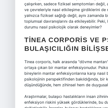
çalışırken, sadece fiziksel semptomları değil,
ve çevreleriyle nasıl etkileşime girdiklerini d
yalnızca fiziksel sağlığı değil, aynı zamanda bi
toplumsal davranışlarını da etkileyebilir. Peki
durumu nasıl psikolojik olarak deneyimler?
TINEA CORPORIS VE P
BULAŞICILIĞIN BILIŞ
Tinea corporis, halk arasında “dövme mantarı” 
ortaya çıkan bir mantar enfeksiyonudur. Psikoloj
bireylerin mantar enfeksiyonlarına karşı nasıl bir
psikolojinin perspektifinden bakıldığında, bir k
düşündüğünde, hem zihinsel hem de duygusal d
Araştırmalar, bulaşıcı hastalıkların insan zihnind
enfeksiyon riskini yüksek gördüklerinde, bu dur