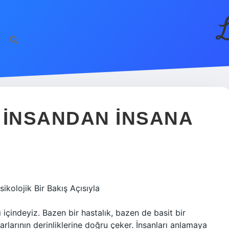
L
 INSANDAN INSANA
ikolojik Bir Bakış Açısıyla
çindeyiz. Bazen bir hastalık, bazen de basit bir
ararlarının derinliklerine doğru çeker. İnsanları anlamaya