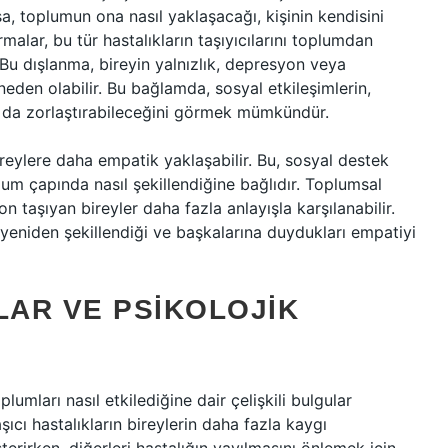
sa, toplumun ona nasıl yaklaşacağı, kişinin kendisini
tırmalar, bu tür hastalıkların taşıyıcılarını toplumdan
 Bu dışlanma, bireyin yalnızlık, depresyon veya
neden olabilir. Bu bağlamda, sosyal etkileşimlerin,
ha da zorlaştırabileceğini görmek mümkündür.
ireylere daha empatik yaklaşabilir. Bu, sosyal destek
um çapında nasıl şekillendiğine bağlıdır. Toplumsal
 taşıyan bireyler daha fazla anlayışla karşılanabilir.
n yeniden şekillendiği ve başkalarına duydukları empatiyi
LAR VE PSIKOLOJIK
plumları nasıl etkilediğine dair çelişkili bulgular
şıcı hastalıkların bireylerin daha fazla kaygı