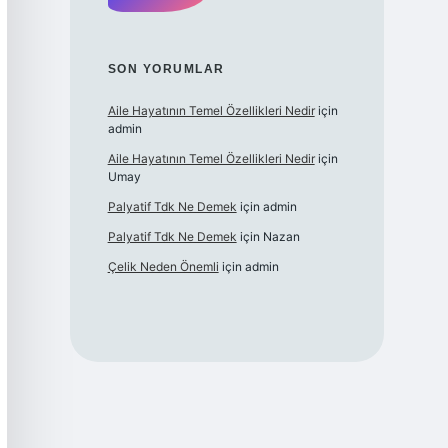
SON YORUMLAR
Aile Hayatının Temel Özellikleri Nedir
için
admin
Aile Hayatının Temel Özellikleri Nedir
için
Umay
Palyatif Tdk Ne Demek
için
admin
Palyatif Tdk Ne Demek
için
Nazan
Çelik Neden Önemli
için
admin