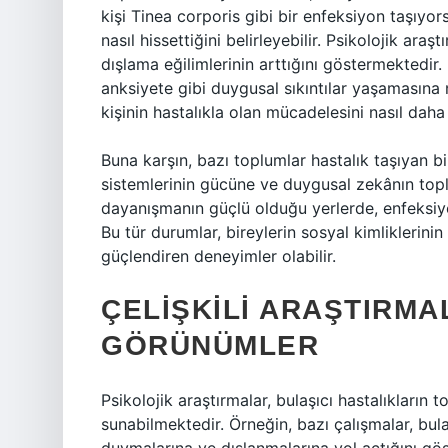
kişi Tinea corporis gibi bir enfeksiyon taşıyor
nasıl hissettiğini belirleyebilir. Psikolojik araş
dışlama eğilimlerinin arttığını göstermektedir.
anksiyete gibi duygusal sıkıntılar yaşamasına 
kişinin hastalıkla olan mücadelesini nasıl da
Buna karşın, bazı toplumlar hastalık taşıyan b
sistemlerinin gücüne ve duygusal zekânın topl
dayanışmanın güçlü olduğu yerlerde, enfeksiyon
Bu tür durumlar, bireylerin sosyal kimliklerini
güçlendiren deneyimler olabilir.
ÇELIŞKILI ARAŞTIRMA
GÖRÜNÜMLER
Psikolojik araştırmalar, bulaşıcı hastalıkların to
sunabilmektedir. Örneğin, bazı çalışmalar, bula