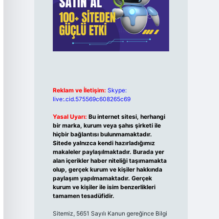
Reklam ve İletişim:
Skype:
live:.cid.575569c608265c69
Yasal Uyarı:
Bu internet sitesi, herhangi
bir marka, kurum veya şahıs şirketi ile
hiçbir bağlantısı bulunmamaktadır.
Sitede yalnızca kendi hazırladığımız
makaleler paylaşılmaktadır. Burada yer
alan içerikler haber niteliği taşımamakta
olup, gerçek kurum ve kişiler hakkında
paylaşım yapılmamaktadır. Gerçek
kurum ve kişiler ile isim benzerlikleri
tamamen tesadüfidir.
Sitemiz, 5651 Sayılı Kanun gereğince Bilgi